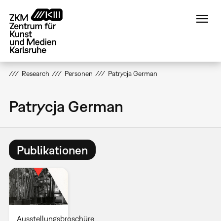
Direkt
zum
Inhalt
Research
Personen
Patrycja German
Patrycja German
Publikationen
Ausstellungsbroschüre