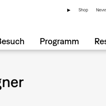
▶
Shop
News
Besuch
Programm
Re
ner