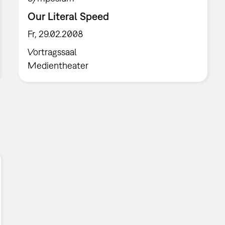
Our Literal Speed
Fr, 29.02.2008
Vortragssaal
Medientheater