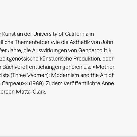
Kunst an der University of California in
iedliche Themenfelder wie die Ästhetik von John
0er Jahre, die Auswirkungen von Genderpolitik
e zeitgenössische künstlerische Produktion, oder
en Buchveröffentlichungen gehören u.a. »Mother
Artists (Three Women): Modernism and the Art of
te Carpeaux« (1989). Zudem veröffentlichte Anne
ordon Matta-Clark.