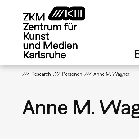
Direkt
zum
Inhalt
Research
Personen
Anne M. Wagner
Anne M. Wag