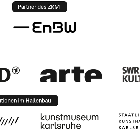
Partner des ZKM
utionen im Hallenbau