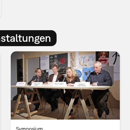
nstaltungen
Symposium