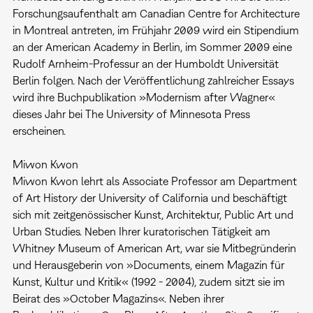
Forschungsaufenthalt am Canadian Centre for Architecture
in Montreal antreten, im Frühjahr 2009 wird ein Stipendium
an der American Academy in Berlin, im Sommer 2009 eine
Rudolf Arnheim-Professur an der Humboldt Universität
Berlin folgen. Nach der Veröffentlichung zahlreicher Essays
wird ihre Buchpublikation »Modernism after Wagner«
dieses Jahr bei The University of Minnesota Press
erscheinen.
Miwon Kwon
Miwon Kwon lehrt als Associate Professor am Department
of Art History der University of California und beschäftigt
sich mit zeitgenössischer Kunst, Architektur, Public Art und
Urban Studies. Neben Ihrer kuratorischen Tätigkeit am
Whitney Museum of American Art, war sie Mitbegründerin
und Herausgeberin von »Documents, einem Magazin für
Kunst, Kultur und Kritik« (1992 - 2004), zudem sitzt sie im
Beirat des »October Magazins«. Neben ihrer