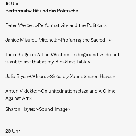
16 Uhr
Performativität und das Politische
Peter Weibel: »Performativity and the Political«
Janice Misurell-Mitchell: »Profaning the Sacred II«
Tania Bruguera & The Weather Underground: »I do not
want to see that at my Breakfast Table«
Julia Bryan-Wilson: »Sincerely Yours, Sharon Hayes«
Anton Vidokle: »On unitednationsplaza and A Crime
Against Art«
Sharon Hayes: »Sound-Image«
____________________
20 Uhr