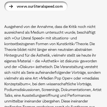
www.ourliteralspeed.com
Ausgehend von der Annahme, dass die Kritik noch nicht
ausreichend als Medium untersucht wurde, beschäftigt
sich »Our Literal Speed« mit situations- und
kontextbezogenen Formen von Kunstkritik/Theorie. Die
Theorie bildet nicht länger einen neutralen abstrakten
Hintergrund für die Ästhetik, vielmehr stellt sie heute ihr
eigenes Material – die »Ästhetik« ist diskursiv geworden
und der »Diskurs« ästhetisch. Die Veranstaltung versteht
sich nicht als Serie aufeinanderfolgender Vorträge, sondern
vielmehr als eine Art »Medien Pop Oper« oder »mediales
Konzeptalbum«, bei dem wissenschaftliche Vorträge,
Podiumsdiskussionen, Screenings, Dokumentationen, Artist
Talks, eine Ausstellungseröffnung und Performances
unmittelbar ineinander übergehen. Diese ineinander
greifenden Formen erscheinen somit als Synthesen aus