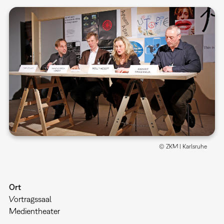
© ZKM | Karlsruhe
Ort
Vortragssaal
Medientheater