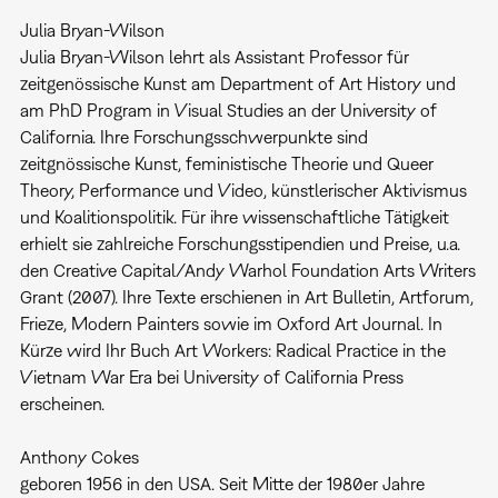
Julia Bryan-Wilson
Julia Bryan-Wilson lehrt als Assistant Professor für
zeitgenössische Kunst am Department of Art History und
am PhD Program in Visual Studies an der University of
California. Ihre Forschungsschwerpunkte sind
zeitgnössische Kunst, feministische Theorie und Queer
Theory, Performance und Video, künstlerischer Aktivismus
und Koalitionspolitik. Für ihre wissenschaftliche Tätigkeit
erhielt sie zahlreiche Forschungsstipendien und Preise, u.a.
den Creative Capital/Andy Warhol Foundation Arts Writers
Grant (2007). Ihre Texte erschienen in Art Bulletin, Artforum,
Frieze, Modern Painters sowie im Oxford Art Journal. In
Kürze wird Ihr Buch Art Workers: Radical Practice in the
Vietnam War Era bei University of California Press
erscheinen.
Anthony Cokes
geboren 1956 in den USA. Seit Mitte der 1980er Jahre