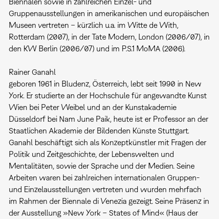
Biennalen sowie in zahlreichen Einzel- und
Gruppenausstellungen in amerikanischen und europäischen
Museen vertreten – kürzlich u.a. im Witte de With,
Rotterdam (2007), in der Tate Modern, London (2006/07), in
den KW Berlin (2006/07) und im P.S.1 MoMA (2006).
Rainer Ganahl
geboren 1961 in Bludenz, Österreich, lebt seit 1990 in New
York. Er studierte an der Hochschule für angewandte Kunst
Wien bei Peter Weibel und an der Kunstakademie
Düsseldorf bei Nam June Paik, heute ist er Professor an der
Staatlichen Akademie der Bildenden Künste Stuttgart.
Ganahl beschäftigt sich als Konzeptkünstler mit Fragen der
Politik und Zeitgeschichte, der Lebenswelten und
Mentalitäten, sowie der Sprache und der Medien. Seine
Arbeiten waren bei zahlreichen internationalen Gruppen-
und Einzelausstellungen vertreten und wurden mehrfach
im Rahmen der Biennale di Venezia gezeigt. Seine Präsenz in
der Ausstellung »New York – States of Mind« (Haus der