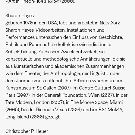
»Art in Theory 1648-1815« (2000).
Sharon Hayes
geboren 1970 in den USA, lebt und arbeitet in New York.
Sharon Hayes’ Videoarbeiten, Installationen und
Performances untersuchen den Einfluss von Geschichte,
Politik und Raum auf die kollektive wie individuelle
Subjektbildung. Zu diesem Zweck entwickelt sie
konzeptuelle und methodologische Annäherungen, die sie
aus künstlerischen und akademischen Zusammenhängen
wie dem Theater, der Anthropologie, der Linguistik oder
dem Journalismus entlehnt. Ihre Arbeiten wurden u.a. im
Kunstmuseum St. Gallen (2007), im Centre Culturel Suisse,
Paris (2007), in der Generali Foundation, Wien (2007), in der
Tate Modern, London (2007), in The Moore Space, Miami
(2005), bei der Biennale Vrsac (2004) und im P.S.1 MoMA,
Long Island (2000) gezeigt.
Christopher P. Heuer