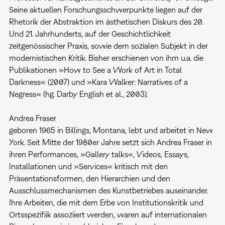
Seine aktuellen Forschungsschwerpunkte liegen auf der
Rhetorik der Abstraktion im ästhetischen Diskurs des 20.
Und 21. Jahrhunderts, auf der Geschichtlichkeit
zeitgenössischer Praxis, sowie dem sozialen Subjekt in der
modernistischen Kritik. Bisher erschienen von ihm u.a. die
Publikationen »How to See a Work of Art in Total
Darkness« (2007) und »Kara Walker: Narratives of a
Negress« (hg. Darby English et al., 2003).
Andrea Fraser
geboren 1965 in Billings, Montana, lebt und arbeitet in New
York. Seit Mitte der 1980er Jahre setzt sich Andrea Fraser in
ihren Performances, »Gallery talks«, Videos, Essays,
Installationen und »Services« kritisch mit den
Präsentationsformen, den Hierarchien und den
Ausschlussmechanismen des Kunstbetriebes auseinander.
Ihre Arbeiten, die mit dem Erbe von Institutionskritik und
Ortsspezifiik assoziiert werden, waren auf internationalen