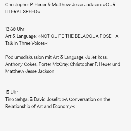
Christopher P. Heuer & Matthew Jesse Jackson: »OUR
LITERAL SPEED«
___________________
13:30 Uhr
Art & Language: »NOT QUITE THE BELACQUA POSE - A
Talk in Three Voices«
Podiumsdiskussion mit Art & Language, Juliet Koss,
Anthony Cokes, Porter McCray, Christopher P. Heuer und
Matthew Jesse Jackson
____________________
15 Uhr
Tino Sehgal & David Joselit: »A Conversation on the
Relationship of Art and Economy«
____________________