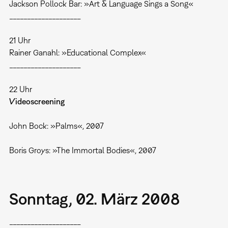
Jackson Pollock Bar: »Art & Language Sings a Song«
____________________
21 Uhr
Rainer Ganahl: »Educational Complex«
____________________
22 Uhr
Videoscreening
John Bock: »Palms«, 2007
Boris Groys: »The Immortal Bodies«, 2007
Sonntag, 02. März 2008
____________________