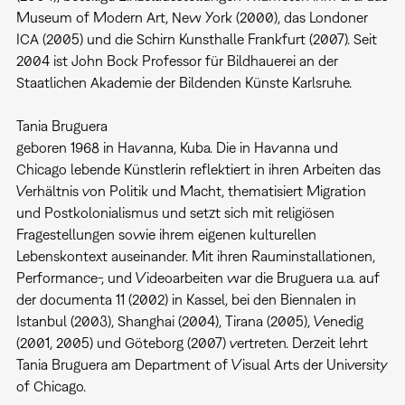
Museum of Modern Art, New York (2000), das Londoner
ICA (2005) und die Schirn Kunsthalle Frankfurt (2007). Seit
2004 ist John Bock Professor für Bildhauerei an der
Staatlichen Akademie der Bildenden Künste Karlsruhe.
Tania Bruguera
geboren 1968 in Havanna, Kuba. Die in Havanna und
Chicago lebende Künstlerin reflektiert in ihren Arbeiten das
Verhältnis von Politik und Macht, thematisiert Migration
und Postkolonialismus und setzt sich mit religiösen
Fragestellungen sowie ihrem eigenen kulturellen
Lebenskontext auseinander. Mit ihren Rauminstallationen,
Performance-, und Videoarbeiten war die Bruguera u.a. auf
der documenta 11 (2002) in Kassel, bei den Biennalen in
Istanbul (2003), Shanghai (2004), Tirana (2005), Venedig
(2001, 2005) und Göteborg (2007) vertreten. Derzeit lehrt
Tania Bruguera am Department of Visual Arts der University
of Chicago.