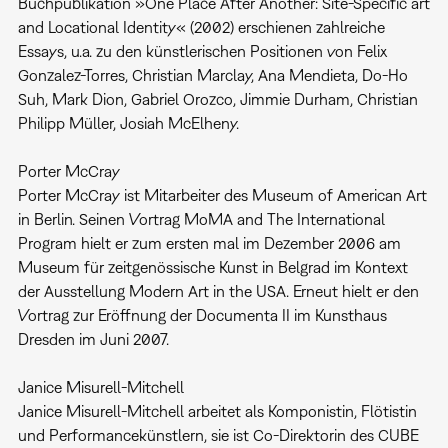
Buchpublikation »One Place After Another: Site-Specific art
and Locational Identity« (2002) erschienen zahlreiche
Essays, u.a. zu den künstlerischen Positionen von Felix
Gonzalez-Torres, Christian Marclay, Ana Mendieta, Do-Ho
Suh, Mark Dion, Gabriel Orozco, Jimmie Durham, Christian
Philipp Müller, Josiah McElheny.
Porter McCray
Porter McCray ist Mitarbeiter des Museum of American Art
in Berlin. Seinen Vortrag MoMA and The International
Program hielt er zum ersten mal im Dezember 2006 am
Museum für zeitgenössische Kunst in Belgrad im Kontext
der Ausstellung Modern Art in the USA. Erneut hielt er den
Vortrag zur Eröffnung der Documenta II im Kunsthaus
Dresden im Juni 2007.
Janice Misurell-Mitchell
Janice Misurell-Mitchell arbeitet als Komponistin, Flötistin
und Performancekünstlern, sie ist Co-Direktorin des CUBE