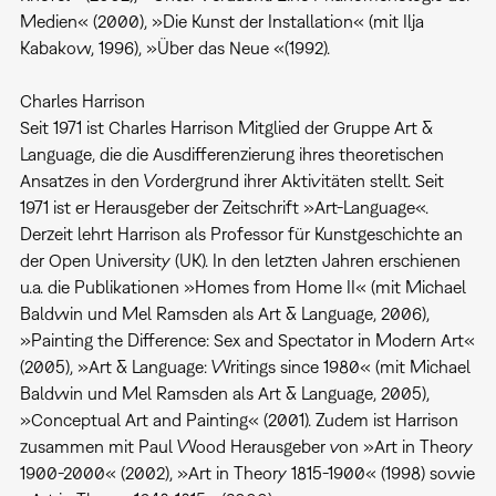
Medien« (2000), »Die Kunst der Installation« (mit Ilja
Kabakow, 1996), »Über das Neue «(1992).
Charles Harrison
Seit 1971 ist Charles Harrison Mitglied der Gruppe Art &
Language, die die Ausdifferenzierung ihres theoretischen
Ansatzes in den Vordergrund ihrer Aktivitäten stellt. Seit
1971 ist er Herausgeber der Zeitschrift »Art-Language«.
Derzeit lehrt Harrison als Professor für Kunstgeschichte an
der Open University (UK). In den letzten Jahren erschienen
u.a. die Publikationen »Homes from Home II« (mit Michael
Baldwin und Mel Ramsden als Art & Language, 2006),
»Painting the Difference: Sex and Spectator in Modern Art«
(2005), »Art & Language: Writings since 1980« (mit Michael
Baldwin und Mel Ramsden als Art & Language, 2005),
»Conceptual Art and Painting« (2001). Zudem ist Harrison
zusammen mit Paul Wood Herausgeber von »Art in Theory
1900-2000« (2002), »Art in Theory 1815-1900« (1998) sowie