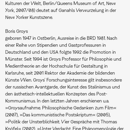
Kulturen der Welt, Berlin/Queens Museum of Art, New
York, 2007/08) deutet auf Ganahls Verwurzelung in der
New Yorker Kunstszene.
Boris Groys
geboren 1947 in Ostberlin, Ausreise in die BRD 1981. Nach
einer Reihe von Stipendien und Gastprofessuren in
Deutschland und den USA folgte 1992 die Promotion in
Münster. Seit 1994 ist Groys Professor für Philosophie und
Medientheorie an der Hochschule für Gestaltung in
Karlsruhe, seit 2001 Rektor der Akademie der bildenden
Künste Wien. Groys’ Forschungsinteresse gilt insbesondere
der russischen Avantgarde, der Kunst des Stalinismus und
den ästhetisch-intellektuellen Konzepten des Post-
Kommunismus. In den letzten Jahren erschienen u.a.
»Groysaufnahme. Philosophische Gedanken zum Film«
(2007), »Das kommunistische Postskriptum« (2005),
»Politik der Unsterblichkeit. Vier Gespräche mit Thomas
Knöfel« (2002), »Unter Verdacht. Eine Phänomenologie der