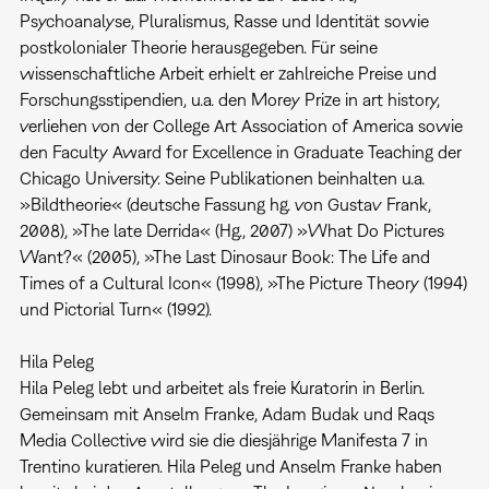
Psychoanalyse, Pluralismus, Rasse und Identität sowie
postkolonialer Theorie herausgegeben. Für seine
wissenschaftliche Arbeit erhielt er zahlreiche Preise und
Forschungsstipendien, u.a. den Morey Prize in art history,
verliehen von der College Art Association of America sowie
den Faculty Award for Excellence in Graduate Teaching der
Chicago University. Seine Publikationen beinhalten u.a.
»Bildtheorie« (deutsche Fassung hg. von Gustav Frank,
2008), »The late Derrida« (Hg., 2007) »What Do Pictures
Want?« (2005), »The Last Dinosaur Book: The Life and
Times of a Cultural Icon« (1998), »The Picture Theory (1994)
und Pictorial Turn« (1992).
Hila Peleg
Hila Peleg lebt und arbeitet als freie Kuratorin in Berlin.
Gemeinsam mit Anselm Franke, Adam Budak und Raqs
Media Collective wird sie die diesjährige Manifesta 7 in
Trentino kuratieren. Hila Peleg und Anselm Franke haben