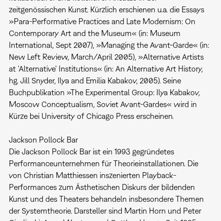
zeitgenössischen Kunst. Kürzlich erschienen u.a. die Essays
»Para-Performative Practices and Late Modernism: On
Contemporary Art and the Museum« (in: Museum
International, Sept 2007), »Managing the Avant-Garde« (in:
New Left Review, March/April 2005), »Alternative Artists
at 'Alternative' Institutions« (in: An Alternative Art History,
hg. Jill Snyder, Ilya and Emilia Kabakov, 2005). Seine
Buchpublikation »The Experimental Group: Ilya Kabakov,
Moscow Conceptualism, Soviet Avant-Gardes« wird in
Kürze bei University of Chicago Press erscheinen.
Jackson Pollock Bar
Die Jackson Pollock Bar ist ein 1993 gegründetes
Performanceunternehmen für Theorieinstallationen. Die
von Christian Matthiessen inszenierten Playback-
Performances zum Ästhetischen Diskurs der bildenden
Kunst und des Theaters behandeln insbesondere Themen
der Systemtheorie. Darsteller sind Martin Horn und Peter