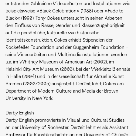
entstanden zahlreiche Videoarbeiten und Installationen wie
beispielsweise »Black Celebration« (1988) oder »Fade to
Black« (1990). Tony Cokes untersucht in seinen Arbeiten
den Einfluss von Rasse, Gender und Klassenzugehörigkeit
auf die persönliche, kulturelle wie historische
Identitätskonstruktion. Cokes erhielt Stipendien der
Rockefeller Foundation und der Guggenheim Foundation –
seine Videoarbeiten und Multimediainstallationen wurden
u.a. im Whitney Museum of American Art (2002), im
Helsinki City Art Museum (2003), bei der Werkleitz Biennale
in Halle (2004) und in der Gesellschaft für Aktuelle Kunst
Bremen (2002/2005) ausgestellt. Derzeit lehrt Cokes am
Department of Modern Culture and Media der Brown
University in New York.
Darby English
Darby English promovierte in Visual und Cultural Studies
an der University of Rochester. Derzeit lehrt er als Assistant
Professor für Kunstgeschichte an der University of Chicago.