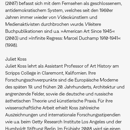
(2007) befasst sich mit dem Fernsehen als geschlossenem,
antidemokratischem System, welches seit den 1960er
Jahren immer wieder von Videokünstlern und
Medienaktivisten durchbrochen wurde. Weitere
Buchpublikationen sind u.a. »American Art Since 1945«
(2003) und »Infinite Regress: Marcel Duchamp 1910-1941«
(1998).
Juliet Koss
Juliet Koss lehrt als Assistant Professor of Art History am
Scripps College in Claremont, Kalifornien. Ihre
Forschungsschwerpunkte sind die Europäische Moderne
des späten 19. und frühen 20. Jahrhunderts, Architektur und
angrenzende Felder, sowie die deutsche und russische
ästhetischen Theorie und künstlerische Praxis. Für ihre
wissenschaftliche Arbeit erhielt Koss zahlreiche
Auszeichnungen und internationale Forschungsstipendien
wie u.a. beim Getty Research Institute Los Angeles und der
Humboldt Stiftung Berlin. Im Frühjahr 2008 wird sie einen