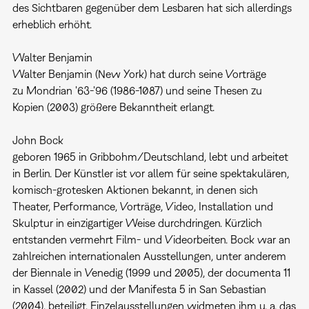
des Sichtbaren gegenüber dem Lesbaren hat sich allerdings
erheblich erhöht.
Walter Benjamin
Walter Benjamin (New York) hat durch seine Vorträge
zu Mondrian '63-'96 (1986-1087) und seine Thesen zu
Kopien (2003) größere Bekanntheit erlangt.
John Bock
geboren 1965 in Gribbohm/Deutschland, lebt und arbeitet
in Berlin. Der Künstler ist vor allem für seine spektakulären,
komisch-grotesken Aktionen bekannt, in denen sich
Theater, Performance, Vorträge, Video, Installation und
Skulptur in einzigartiger Weise durchdringen. Kürzlich
entstanden vermehrt Film- und Videorbeiten. Bock war an
zahlreichen internationalen Ausstellungen, unter anderem
der Biennale in Venedig (1999 und 2005), der documenta 11
in Kassel (2002) und der Manifesta 5 in San Sebastian
(2004), beteiligt. Einzelausstellungen widmeten ihm u. a. das