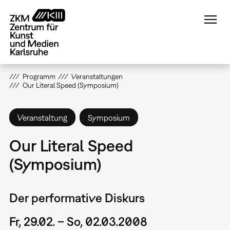
Direkt
zum
Inhalt
Programm
Veranstaltungen
Our Literal Speed (Symposium)
Veranstaltung
Symposium
Our Literal Speed
(Symposium)
Der performative Diskurs
Fr, 29.02. – So, 02.03.2008