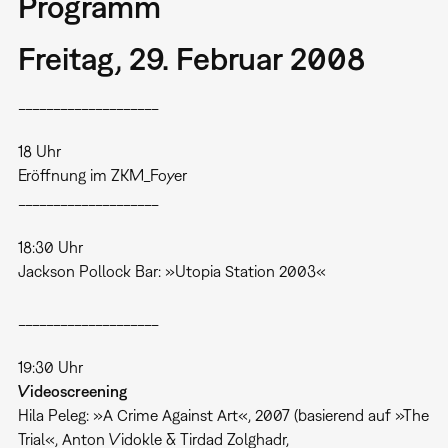
Programm
Freitag, 29. Februar 2008
____________________
18 Uhr
Eröffnung im ZKM_Foyer
____________________
18:30 Uhr
Jackson Pollock Bar: »Utopia Station 2003«
____________________
19:30 Uhr
Videoscreening
Hila Peleg: »A Crime Against Art«, 2007 (basierend auf »The
Trial«, Anton Vidokle & Tirdad Zolghadr,