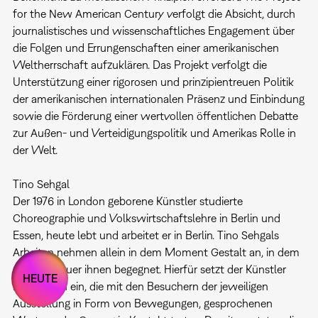
for the New American Century verfolgt die Absicht, durch
journalistisches und wissenschaftliches Engagement über
die Folgen und Errungenschaften einer amerikanischen
Weltherrschaft aufzuklären. Das Projekt verfolgt die
Unterstützung einer rigorosen und prinzipientreuen Politik
der amerikanischen internationalen Präsenz und Einbindung
sowie die Förderung einer wertvollen öffentlichen Debatte
zur Außen- und Verteidigungspolitik und Amerikas Rolle in
der Welt.
Tino Sehgal
Der 1976 in London geborene Künstler studierte
Choreographie und Volkswirtschaftslehre in Berlin und
Essen, heute lebt und arbeitet er in Berlin. Tino Sehgals
Arbeiten nehmen allein in dem Moment Gestalt an, in dem
der Zuschauer ihnen begegnet. Hierfür setzt der Künstler
HEUTE
Interpreten ein, die mit den Besuchern der jeweiligen
Ausstellung in Form von Bewegungen, gesprochenen