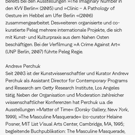
bereits bei den Ausstellungen »The Imaginary Number in
den KW Berlin« (2005) und »Clinic – A Pathology of
Gesture im Hebbel am Ufer Berlin «(2006)
zusammengearbeitet. Desweiteren organisierte und co-
kuratierte Peleg mehrere internationale Projekte, die sich
mit Kunst- und Kulturpraxis aus dem Nahen Osten
beschäftigen. Bei der Verfilmung »A Crime Against Art«
(UNP Berlin, 2007) führte Peleg Regie.
Andrew Perchuk
Seit 2003 ist der Kunstwissenschaftler und Kurator Andrew
Perchuk als Assistant Director for Contemporary Programs
and Research am Getty Research Institute, Los Angeles
tätig. Neben der Organisation und Moderation zahlreicher
wissenschaftlicher Konferenzen hat Perchuk u.a. die
Ausstellungen »Matter of Time« (Dorsky Gallery, New York,
1999), »The Masculine Masquerade« (co-curator Helaine
Posner, MIT List Visual Arts Center, Cambridge, MA, 1995;
begleitende Buchpublikation: The Masculine Masquerade,