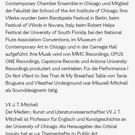
Contemporary Chamber Ensemble in Chicago und Mitglied
der Fakultät der School of the Art Institute of Chicago. Ihre
Werke wurden beim Randspiele Festival in Berlin, beim
Festival of Winds in Novara, Italy, beim Robert Helps
Festival der University of South Florida, bei den National
Flute Association Conventions, im Museum of
Contemporary Art in Chicago und in der Carnegie Hall
aufgeführt. Ihre Musik wird von MMC Recordings, OPUS
ONE Recordings, Capstone Records und Arizona University
Recordings produziert und vertrieben. Für die Performance I
Do Not Want to See That At My Breakfast Table von Tania
Bruguera und Weather Underground war Misurell-Mitchell
als Sounddesignerin tätig.
W. J. T. Mitchell
Der Medien-, Kunst und Literaturwissenschaftler W. J. T.
Mitchell ist Professor für Englisch und Kunstgeschichte an
der University of Chicago. Als Herausgeber des Critical
Inquiry hat er u.a. Themenhefte zu Public Art,