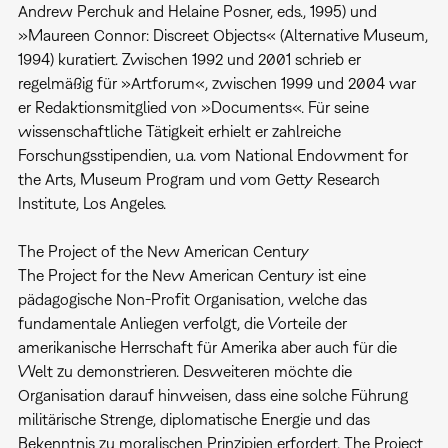
Andrew Perchuk and Helaine Posner, eds., 1995) und
»Maureen Connor: Discreet Objects« (Alternative Museum,
1994) kuratiert. Zwischen 1992 und 2001 schrieb er
regelmäßig für »Artforum«, zwischen 1999 und 2004 war
er Redaktionsmitglied von »Documents«. Für seine
wissenschaftliche Tätigkeit erhielt er zahlreiche
Forschungsstipendien, u.a. vom National Endowment for
the Arts, Museum Program und vom Getty Research
Institute, Los Angeles.
The Project of the New American Century
The Project for the New American Century ist eine
pädagogische Non-Profit Organisation, welche das
fundamentale Anliegen verfolgt, die Vorteile der
amerikanische Herrschaft für Amerika aber auch für die
Welt zu demonstrieren. Desweiteren möchte die
Organisation darauf hinweisen, dass eine solche Führung
militärische Strenge, diplomatische Energie und das
Bekenntnis zu moralischen Prinzipien erfordert. The Project