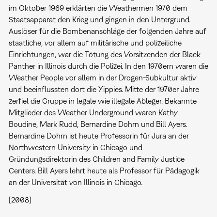
im Oktober 1969 erklärten die Weathermen 1970 dem
Staatsapparat den Krieg und gingen in den Untergrund.
Auslöser für die Bombenanschläge der folgenden Jahre auf
staatliche, vor allem auf militärische und polizeiliche
Einrichtungen, war die Tötung des Vorsitzenden der Black
Panther in Illinois durch die Polizei. In den 1970ern waren die
Weather People vor allem in der Drogen-Subkultur aktiv
und beeinflussten dort die Yippies. Mitte der 1970er Jahre
zerfiel die Gruppe in legale wie illegale Ableger. Bekannte
Mitglieder des Weather Underground waren Kathy
Boudine, Mark Rudd, Bernardine Dohrn und Bill Ayers.
Bernardine Dohrn ist heute Professorin für Jura an der
Northwestern University in Chicago und
Gründungsdirektorin des Children and Family Justice
Centers. Bill Ayers lehrt heute als Professor für Pädagogik
an der Universität von Illinois in Chicago.
[2008]