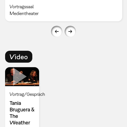
Vortragssaal
Medientheater
Video
Vortrag/Gespräch
Tania
Bruguera &
The
Weather