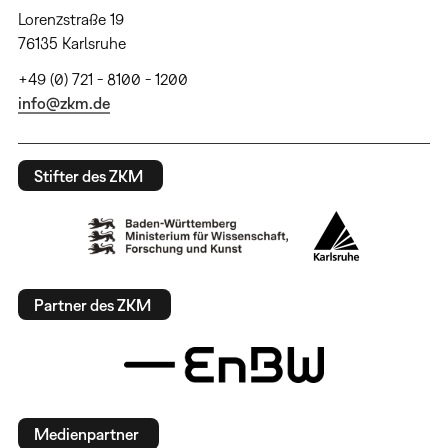
Lorenzstraße 19
76135 Karlsruhe
+49 (0) 721 - 8100 - 1200
info@zkm.de
Stifter des ZKM
Partner des ZKM
Medienpartner