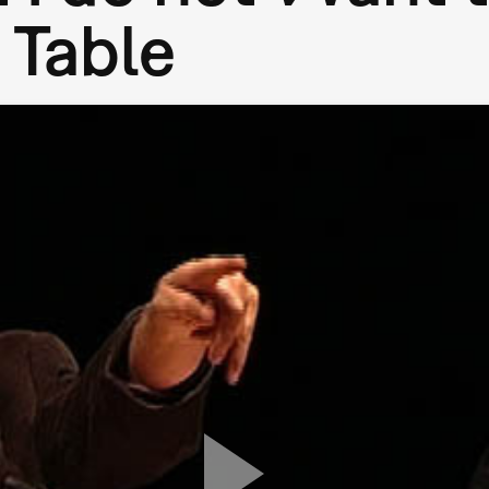
 Table