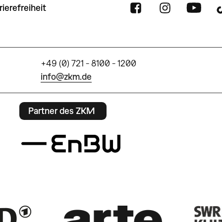
rierefreiheit
+49 (0) 721 - 8100 - 1200
info@zkm.de
Partner des ZKM