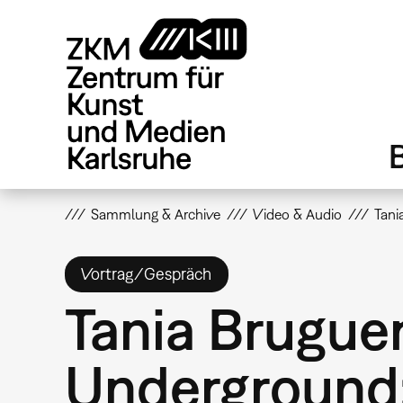
Direkt
zum
Inhalt
Sammlung & Archive
Video & Audio
Tani
Vortrag/Gespräch
Tania Brugue
Underground: 