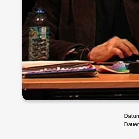
Datu
Dauer