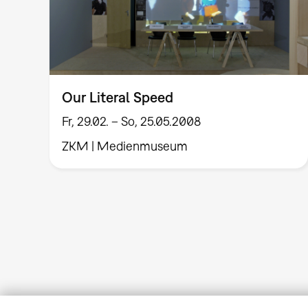
Our Literal Speed
Fr, 29.02. – So, 25.05.2008
ZKM | Medienmuseum