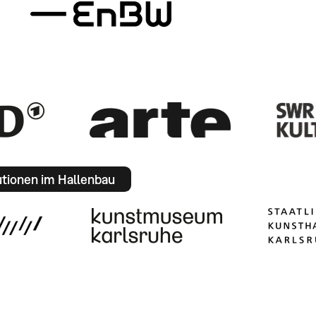
utionen im Hallenbau