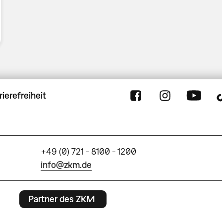
rierefreiheit
+49 (0) 721 - 8100 - 1200
info@zkm.de
Partner des ZKM