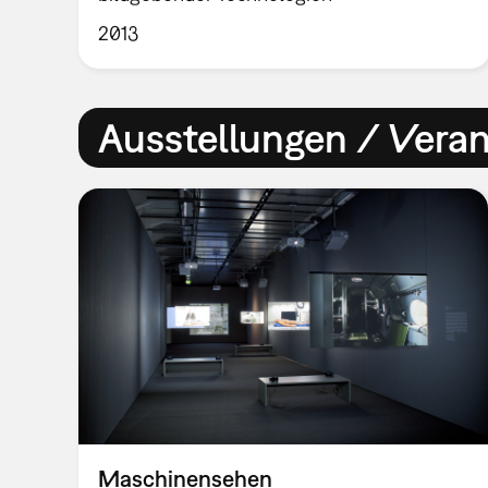
2013
Ausstellungen / Vera
Maschinensehen