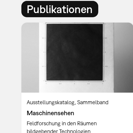
Publikationen
Ausstellungskatalog
Sammelband
Maschinensehen
Feldforschung in den Räumen
bildgebender Technologien