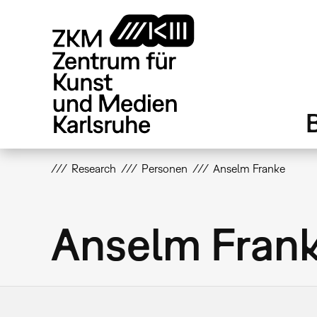
Direkt
zum
Inhalt
Research
Personen
Anselm Franke
Anselm Fran