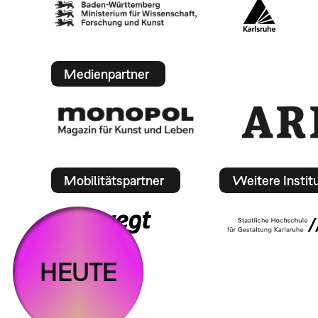
Medienpartner
Mobilitätspartner
Weitere Instit
HEUTE