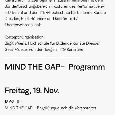
Karlsruhe / Fb Szenografie, in Zusammenarbeit mit dem
Sonderforschungsbereich »Kulturen des Performativen«
(FU Berlin) und der HfBK-Hochschule für Bildende Künste
Dresden, Fb II: Bühnen- und Kostümbild /
Theaterwissenschaft.
Konzept/Organisation:
Birgit Wiens, Hochschule für Bildende Künste Dresden
Gesa Mueller von der Haegen, HfG Karlsruhe
___________________________________________
MIND THE GAP– Programm
Freitag, 19. Nov.
10:00 Uhr
MIND THE GAP – Begrüßung durch die Veranstalter