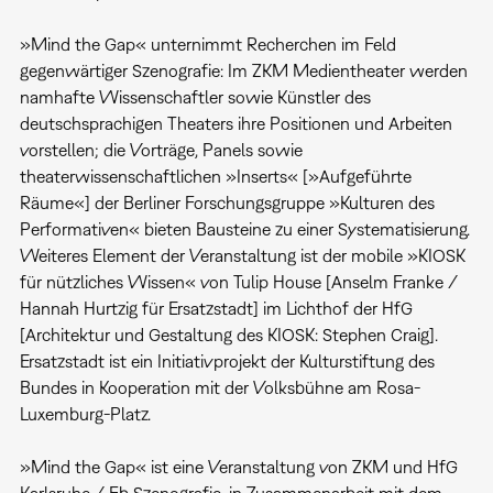
»Mind the Gap« unternimmt Recherchen im Feld
gegenwärtiger Szenografie: Im ZKM Medientheater werden
namhafte Wissenschaftler sowie Künstler des
deutschsprachigen Theaters ihre Positionen und Arbeiten
vorstellen; die Vorträge, Panels sowie
theaterwissenschaftlichen »Inserts« [»Aufgeführte
Räume«] der Berliner Forschungsgruppe »Kulturen des
Performativen« bieten Bausteine zu einer Systematisierung.
Weiteres Element der Veranstaltung ist der mobile »KIOSK
für nützliches Wissen« von Tulip House [Anselm Franke /
Hannah Hurtzig für Ersatzstadt] im Lichthof der HfG
[Architektur und Gestaltung des KIOSK: Stephen Craig].
Ersatzstadt ist ein Initiativprojekt der Kulturstiftung des
Bundes in Kooperation mit der Volksbühne am Rosa-
Luxemburg-Platz.
»Mind the Gap« ist eine Veranstaltung von ZKM und HfG