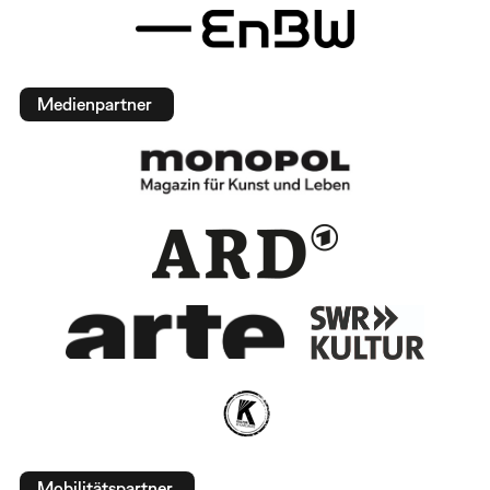
Medienpartner
Mobilitätspartner