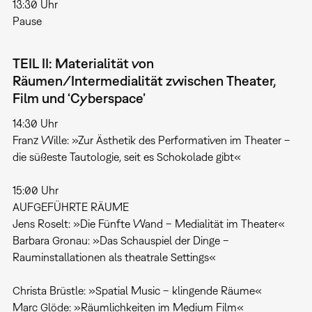
13:30 Uhr
Pause
TEIL II: Materialität von
Räumen/Intermedialität zwischen Theater,
Film und ‘Cyberspace’
14:30 Uhr
Franz Wille: »Zur Ästhetik des Performativen im Theater –
die süßeste Tautologie, seit es Schokolade gibt«
15:00 Uhr
AUFGEFÜHRTE RÄUME
Jens Roselt: »Die Fünfte Wand – Medialität im Theater«
Barbara Gronau: »Das Schauspiel der Dinge –
Rauminstallationen als theatrale Settings«
Christa Brüstle: »Spatial Music – klingende Räume«
Marc Glöde: »Räumlichkeiten im Medium Film«