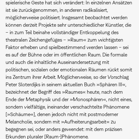
spielerische Geste hat sich verändert: In einzelnen Ansätzen
ist sie zurückgenommen, in anderen radikalisiert,
möglicherweise politisiert. Insgesamt beobachtet werden
können derzeit Projekte sehr unterschiedlicher Künstler, die
– in zum Teil beinahe vollständiger Entkoppelung des
theatralen Zeichengefüges – »Raum« zum wichtigsten
Faktor erheben und spielbestimmend werden lassen – sei
es auf der Bühne oder im öffentlichen Raum. Die formale
und auch die inhaltliche Auseinandersetzung mit
politischen, sozialen oder emotionalen Räumen rückt somit
ins Zentrum ihrer Arbeit. Möglicherweise, so der Vorschlag
Peter Sloterdijks in seinem aktuellen Buch »Sphären III«,
bezeichnet der Begriff des »Raumes« heute, nach dem
Ende der Metaphysik und der »Monosphären«, nicht eines,
sondern vielfältige, ineinander verschachtelte Phänomene
[»Schäume«], denen jedoch nicht mit postmoderner
Melancholie, sondern mit »Aufheiterungsarbeit« zu
begegnen sei, oder anders gewendet: mit dem präzisen
Erkunden pluraler [Raum-]Phänomene.