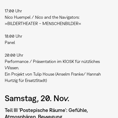
17:00 Uhr
Nico Huempel / Nico and the Navigators:
»BILDERTHEATER – MENSCHENBILDER«
18:00 Uhr
Panel
20:00 Uhr
Performance / Präsentation im KIOSK für nützliches
Wissen.
Ein Projekt von Tulip House (Anselm Franke/ Hannah
Hurtzig für ErsatzStadt)
Samstag, 20. Nov.
Teil III ‘Postepische Räume‘: Gefühle,
Atmosphären, Bewegung