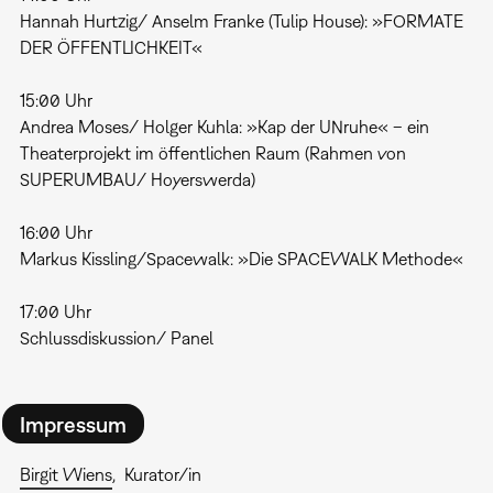
Hannah Hurtzig/ Anselm Franke (Tulip House): »FORMATE
DER ÖFFENTLICHKEIT«
15:00 Uhr
Andrea Moses/ Holger Kuhla: »Kap der UNruhe« – ein
Theaterprojekt im öffentlichen Raum (Rahmen von
SUPERUMBAU/ Hoyerswerda)
16:00 Uhr
Markus Kissling/Spacewalk: »Die SPACEWALK Methode«
17:00 Uhr
Schlussdiskussion/ Panel
Impressum
Birgit Wiens
Kurator/in