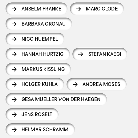
ANSELM FRANKE
MARC GLÖDE
BARBARA GRONAU
NICO HUEMPEL
HANNAH HURTZIG
STEFAN KAEGI
MARKUS KISSLING
HOLGER KUHLA
ANDREA MOSES
GESA MUELLER VON DER HAEGEN
JENS ROSELT
HELMAR SCHRAMM