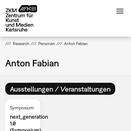
Direkt
zum
Inhalt
Research
Personen
Anton Fabian
Anton Fabian
Ausstellungen / Veranstaltungen
Symposium
next_generation
1.0
(Symposium)