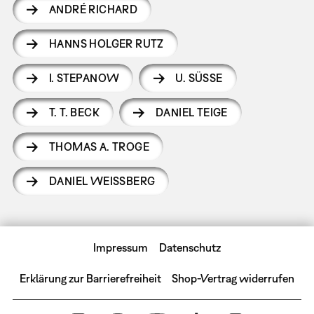
ANDRÉ RICHARD
HANNS HOLGER RUTZ
I. STEPANOW
U. SÜSSE
T. T. BECK
DANIEL TEIGE
THOMAS A. TROGE
DANIEL WEISSBERG
Impressum
Datenschutz
Erklärung zur Barrierefreiheit
Shop-Vertrag widerrufen