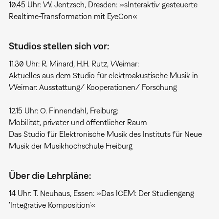
10.45 Uhr: W. Jentzsch, Dresden: »sInteraktiv gesteuerte
Realtime-Transformation mit EyeCon«
Studios stellen sich vor:
11.30 Uhr: R. Minard, H.H. Rutz, Weimar:
Aktuelles aus dem Studio für elektroakustische Musik in
Weimar: Ausstattung/ Kooperationen/ Forschung
12.15 Uhr: O. Finnendahl, Freiburg:
Mobilität, privater und öffentlicher Raum
Das Studio für Elektronische Musik des Instituts für Neue
Musik der Musikhochschule Freiburg
Über die Lehrpläne:
14 Uhr: T. Neuhaus, Essen: »Das ICEM: Der Studiengang
'Integrative Komposition'«