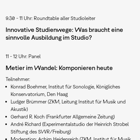
9.30 - 11 Uhr: Roundtable aller Studioleiter
Innovative Studienwege: Was braucht eine
sinnvolle Ausbildung im Studio?
11 - 12 Uhr: Panel
Metier im Wandel: Komponieren heute
Teilnehmer:
Konrad Boehmer, Institut für Sonologie, Königliches
Konservatorium, Den Haag
Ludger Brümmer (ZKM, Leitung Institut für Musik und
Akustik)
Gerhard R. Koch (Frankfurter Allgemeine Zeitung)
André Richard (Experimentalstudio der Heinrich Strobel
Stiftung des SWR/Freiburg)
Moderation: Achim Heidenreich (ZKM, Institut für Musik