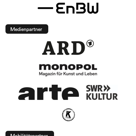
Medienpartner
Mobilitätspartner