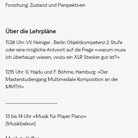
Forschung: Zustand und Perspektiven
Über die Lehrpläne
11.30 Uhr: W. Heiniger , Berlin Objektkompetenz 2. Stufe
oder eine mögliche Antwort auf die Frage »warum muss
ich überhaupt wissen, wozu ein XLR Stecker gut ist?«
12.15 Uhr: G. Hajdu und F. Böhme, Hamburg: »Der
Masterstudiengang Multimediale Komposition an der
MMTH«
________________________
13 bis 14 Uhr »Musik für Player Piano«
[Musikbalkon]