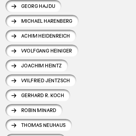
GEORG HAJDU
MICHAEL HARENBERG
ACHIM HEIDENREICH
WOLFGANG HEINIGER
JOACHIM HEINTZ
WILFRIED JENTZSCH
GERHARD R. KOCH
ROBIN MINARD
THOMAS NEUHAUS