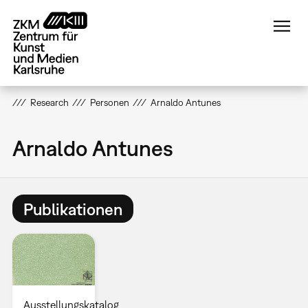
Direkt
zum
Inhalt
Research
Personen
Arnaldo Antunes
Arnaldo Antunes
Publikationen
Ausstellungskatalog