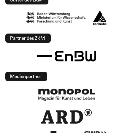
Partner des ZKM
Medienpartner