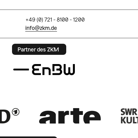
+49 (0) 721 - 8100 - 1200
info@zkm.de
Partner des ZKM