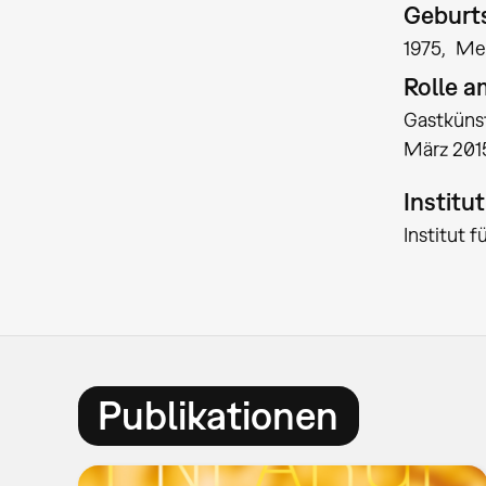
Geburts
1975
Me
Rolle 
Gastkünst
März 201
Institu
Institut 
Publikationen