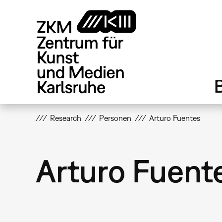
Direkt
zum
Inhalt
Research
Personen
Arturo Fuentes
Arturo Fuent