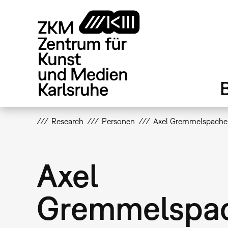
Direkt
zum
Inhalt
Research
Personen
Axel Gremmelspache
Axel
Gremmelspa