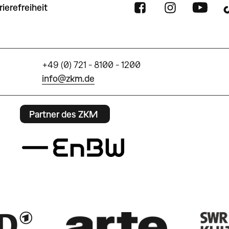
rierefreiheit
+49 (0) 721 - 8100 - 1200
info@zkm.de
Partner des ZKM