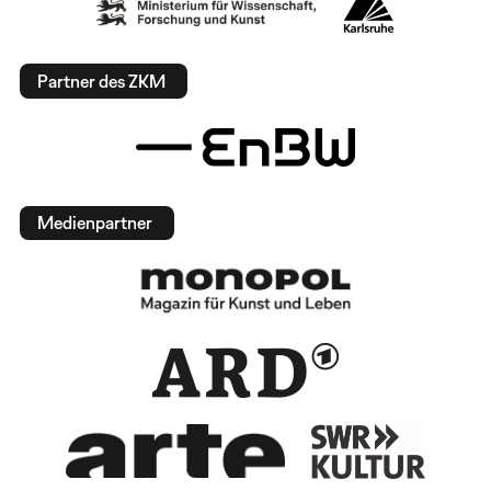
Partner des ZKM
Medienpartner