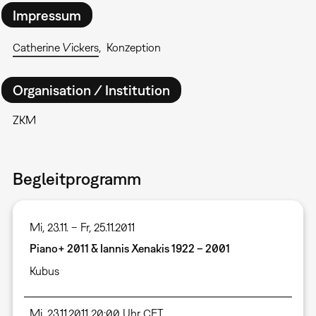
Impressum
Catherine Vickers
Konzeption
Organisation / Institution
ZKM
Begleitprogramm
Mi, 23.11. – Fr, 25.11.2011
Piano+ 2011 & Iannis Xenakis 1922 – 2001
Kubus
Mi, 23.11.2011 20:00 Uhr CET