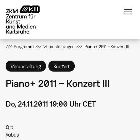
Direkt
zum
Inhalt
Programm
Veranstaltungen
Piano+ 2011 – Konzert III
Veranstaltung
Konzert
Piano+ 2011 – Konzert III
Do, 24.11.2011 19:00 Uhr CET
Ort
Kubus