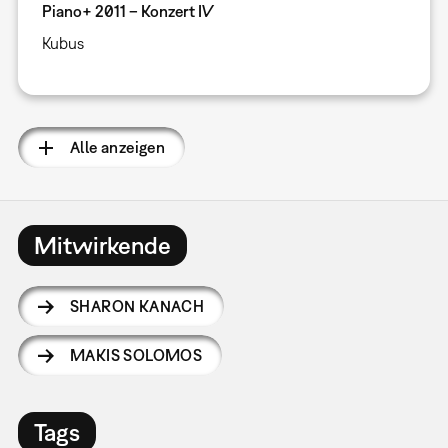
Piano+ 2011 – Konzert IV
Kubus
Alle anzeigen
Mitwirkende
SHARON KANACH
MAKIS SOLOMOS
Tags