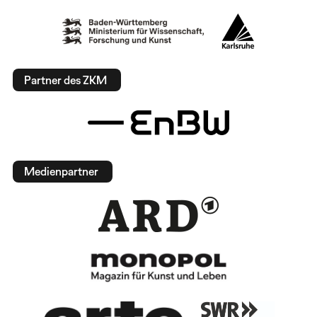
Partner des ZKM
Medienpartner