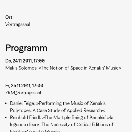
Ort
Vortragssaal
Programm
Do, 24.11.2011, 17:00
Makis Solomos: »The Notion of Space in Xenakis' Music«
Fr, 25.11.2011, 17:00
ZKM_Vortragssaal
Daniel Teige: »Performing the Music of Xenakis
Polytopes: A Case Study of Applied Research«
Reinhold Friedl: »The Multiple Being of Xenakis’ »la
legende d’eer«: The Necessity of Critical Editions of
Electro-Acoustic Music«