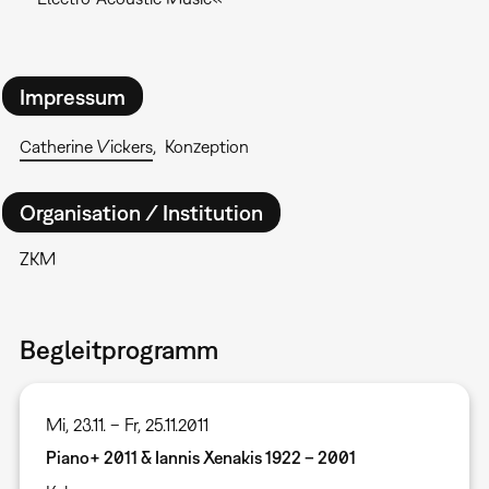
Impressum
Catherine Vickers
Konzeption
Organisation / Institution
ZKM
Begleitprogramm
Mi, 23.11. – Fr, 25.11.2011
Piano+ 2011 & Iannis Xenakis 1922 – 2001