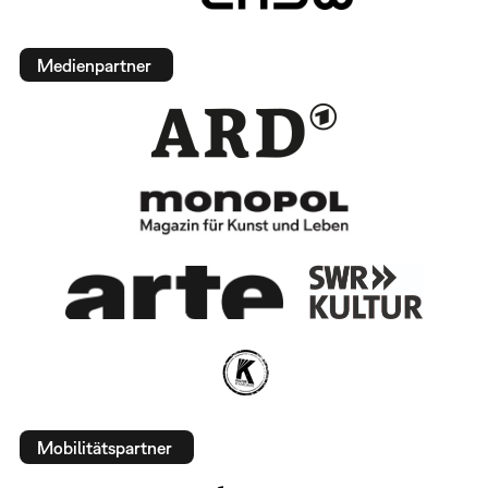
Medienpartner
Mobilitätspartner