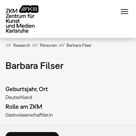
Direkt
zum
Inhalt
Research
Personen
Barbara Filser
Barbara Filser
Geburtsjahr, Ort
Deutschland
Rolle am ZKM
Gastwissenschaftler:in