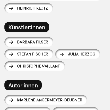
HEINRICH KLOTZ
Künstler:innen
BARBARA FILSER
STEFAN FISCHER
JULIA HERZOG
CHRISTOPHE VAILLANT
Autor:innen
MARLENE ANGERMEYER-DEUBNER