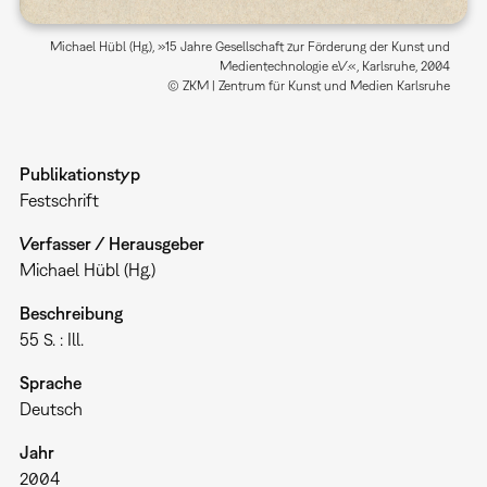
Michael Hübl (Hg.), »15 Jahre Gesellschaft zur Förderung der Kunst und
Medientechnologie e.V.«, Karlsruhe, 2004
© ZKM | Zentrum für Kunst und Medien Karlsruhe
Publikationstyp
Festschrift
Verfasser / Herausgeber
Michael Hübl (Hg.)
Beschreibung
55 S. : Ill.
Sprache
Deutsch
Jahr
2004