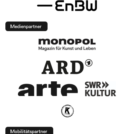
Medienpartner
Mobilitätspartner