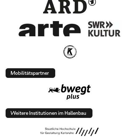
Mobilitätspartner
Weitere Institutionen im Hallenbau