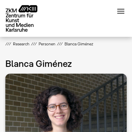
Direkt
zum
Inhalt
Research
Personen
Blanca Giménez
Blanca Giménez