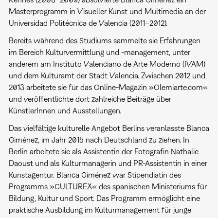
Masterprogramm in Visueller Kunst und Multimedia an der
Universidad Politécnica de Valencia (2011–2012).
Bereits während des Studiums sammelte sie Erfahrungen
im Bereich Kulturvermittlung und -management, unter
anderem am Instituto Valenciano de Arte Moderno (IVAM)
und dem Kulturamt der Stadt Valencia. Zwischen 2012 und
2013 arbeitete sie für das Online-Magazin »Olemiarte.com«
und veröffentlichte dort zahlreiche Beiträge über
KünstlerInnen und Ausstellungen.
Das vielfältige kulturelle Angebot Berlins veranlasste Blanca
Giménez, im Jahr 2015 nach Deutschland zu ziehen. In
Berlin arbeitete sie als Assistentin der Fotografin Nathalie
Daoust und als Kulturmanagerin und PR-Assistentin in einer
Kunstagentur. Blanca Giménez war Stipendiatin des
Programms »CULTUREX« des spanischen Ministeriums für
Bildung, Kultur und Sport. Das Programm ermöglicht eine
praktische Ausbildung im Kulturmanagement für junge