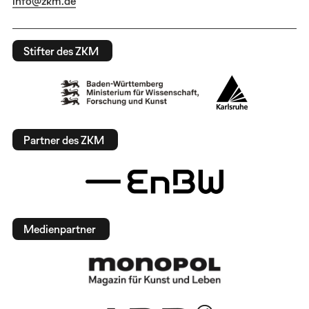
info@zkm.de
Stifter des ZKM
Partner des ZKM
Medienpartner