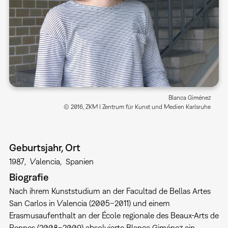
Blanca Giménez
© 2016, ZKM | Zentrum für Kunst und Medien Karlsruhe
Geburtsjahr, Ort
1987
Valencia
Spanien
Biografie
Nach ihrem Kunststudium an der Facultad de Bellas Artes
San Carlos in Valencia (2005–2011) und einem
Erasmusaufenthalt an der École regionale des Beaux-Arts de
Rennes (2008–2009) absolvierte Blanca Giménez ein