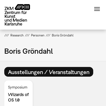
Direkt
zum
Inhalt
Research
Personen
Boris Gröndahl
Boris Gröndahl
Ausstellungen / Veranstaltungen
Symposium
Wizards of
OS 1.0