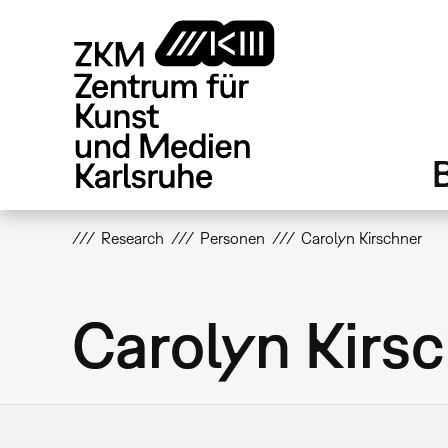
Direkt
zum
Inhalt
Research
Personen
Carolyn Kirschner
Carolyn Kirs