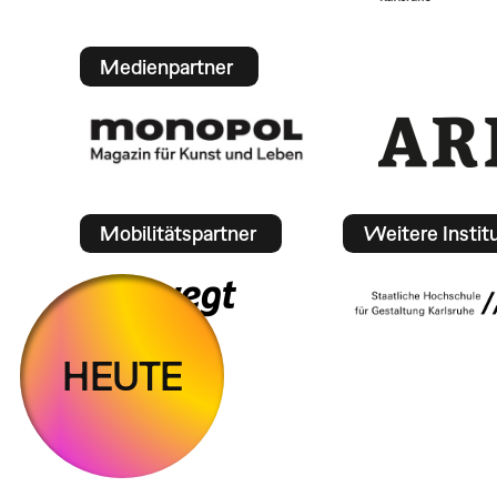
Medienpartner
Mobilitätspartner
Weitere Instit
HEUTE