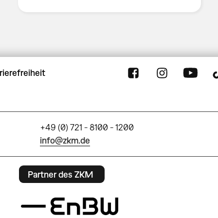
rierefreiheit
+49 (0) 721 - 8100 - 1200
info@zkm.de
Partner des ZKM