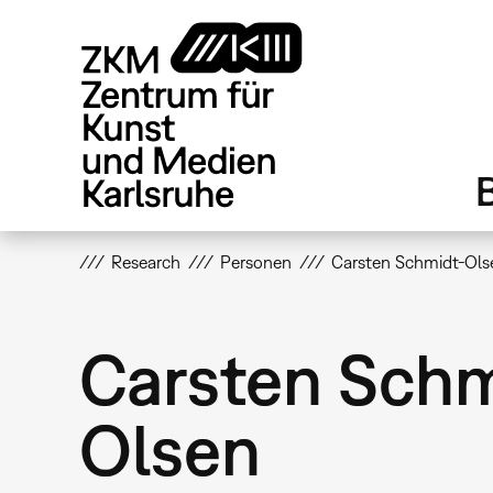
Direkt
zum
Inhalt
Research
Personen
Carsten Schmidt-Ols
Carsten Schm
Olsen