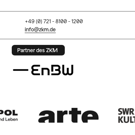
+49 (0) 721 - 8100 - 1200
info@zkm.de
Partner des ZKM