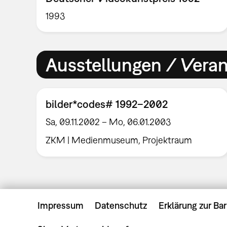
1993
Ausstellungen / Vera
bilder*codes# 1992–2002
Sa, 09.11.2002 – Mo, 06.01.2003
ZKM | Medienmuseum, Projektraum
Impressum
Datenschutz
Erklärung zur Bar