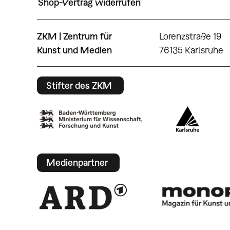
Shop-Vertrag widerrufen
ZKM | Zentrum für
Lorenzstraße 19
Kunst und Medien
76135 Karlsruhe
Stifter des ZKM
Medienpartner