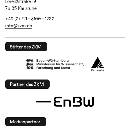
Lorenzstraße 19
76135 Karlsruhe
+49 (0) 721 - 8100 - 1200
info@zkm.de
Stifter des ZKM
Partner des ZKM
Medienpartner