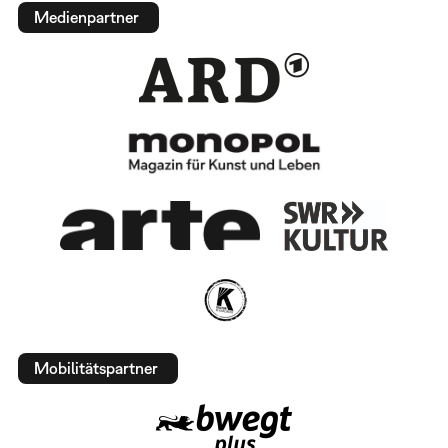
Medienpartner
Mobilitätspartner