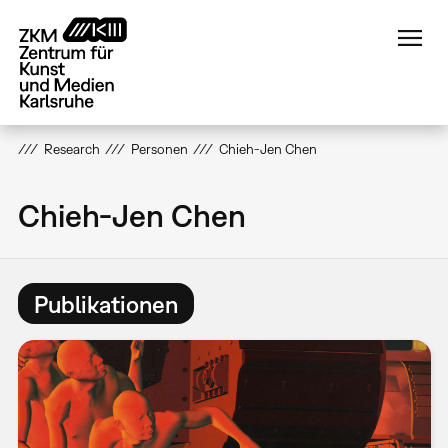
Direkt
zum
Inhalt
Research
Personen
Chieh-Jen Chen
Chieh-Jen Chen
Publikationen