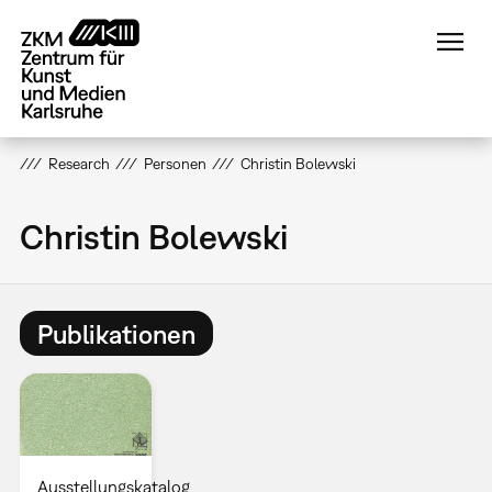
Direkt
zum
Inhalt
Research
Personen
Christin Bolewski
Christin Bolewski
Publikationen
Ausstellungskatalog