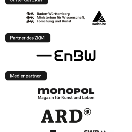
Partner des ZKM
Medienpartner