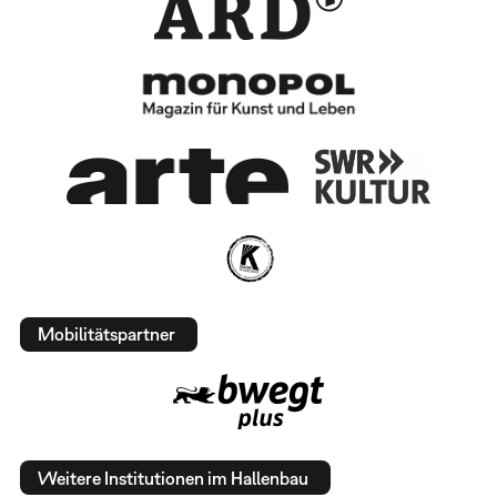
Mobilitätspartner
Weitere Institutionen im Hallenbau