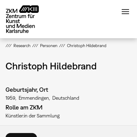
Direkt
zum
Inhalt
Research
Personen
Christoph Hildebrand
Christoph Hildebrand
Geburtsjahr, Ort
1959
Emmendingen
Deutschland
Rolle am ZKM
Künstler:in der Sammlung