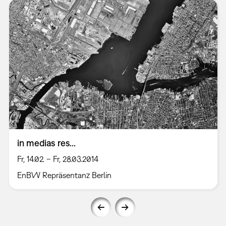
in medias res...
Fr, 14.02. – Fr, 28.03.2014
EnBW Repräsentanz Berlin