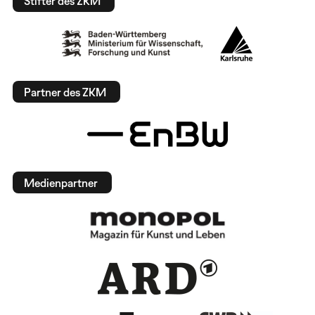
Stifter des ZKM
Partner des ZKM
Medienpartner