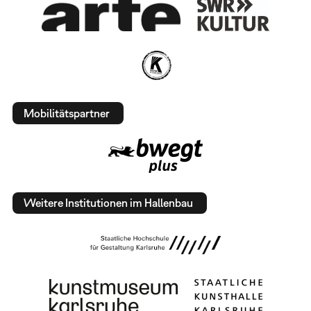
Mobilitätspartner
Weitere Institutionen im Hallenbau