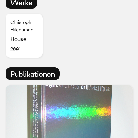
Werke
Christoph
Hildebrand
House
2001
Publikationen