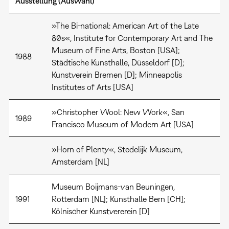
Ausstellung (Auswahl)
»The Bi-national: American Art of the Late
80s«, Institute for Contemporary Art and The
Museum of Fine Arts, Boston [USA];
1988
Städtische Kunsthalle, Düsseldorf [D];
Kunstverein Bremen [D]; Minneapolis
Institutes of Arts [USA]
»Christopher Wool: New Work«, San
1989
Francisco Museum of Modern Art [USA]
»Horn of Plenty«, Stedelijk Museum,
Amsterdam [NL]
Museum Boijmans-van Beuningen,
1991
Rotterdam [NL]; Kunsthalle Bern [CH];
Kölnischer Kunstvererein [D]