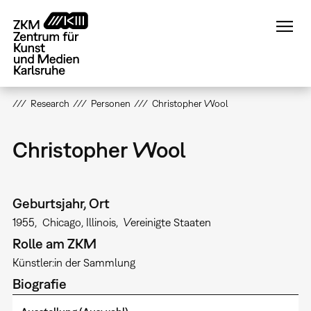
Direkt
zum
Inhalt
Research
Personen
Christopher Wool
Christopher Wool
Geburtsjahr, Ort
1955
Chicago, Illinois
Vereinigte Staaten
Rolle am ZKM
Künstler:in der Sammlung
Biografie