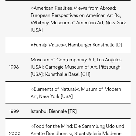
»American Realities. Views from Abroad:
European Perspectives on American Art 3«,
Whitney Museum of American Art, New York
[USA]
»Family Values«, Hamburger Kunsthalle [D]
Museum of Contemporary Art, Los Angeles
1998
[USA]; Carnegie Museum of Art, Pittsburgh
[USA]; Kunsthalle Basel [CH]
»Elements of Natural«, Musum of Modern
Art, New York [USA]
1999
Istanbul Biennale [TR]
»Food for the Mind: Die Sammlung Udo und
2000
Anette Brandhorst«, Staatsgalerie Moderner