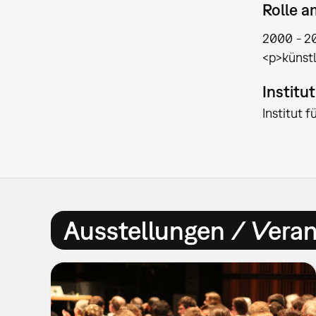
Rolle 
2000
2
<p>künstl
Institu
Institut 
Ausstellungen / Vera