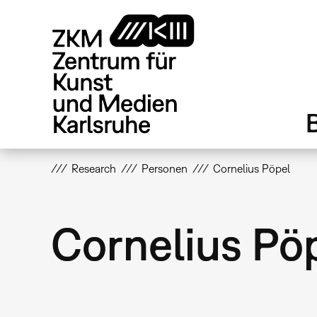
Direkt
zum
Inhalt
Research
Personen
Cornelius Pöpel
Cornelius Pö