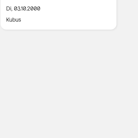
Di, 03.10.2000
Kubus