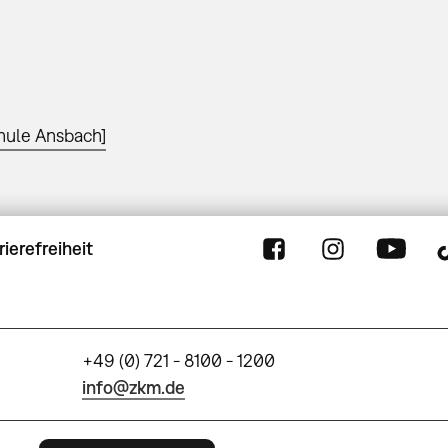
hule Ansbach]
rierefreiheit
+49 (0) 721 - 8100 - 1200
info@zkm.de