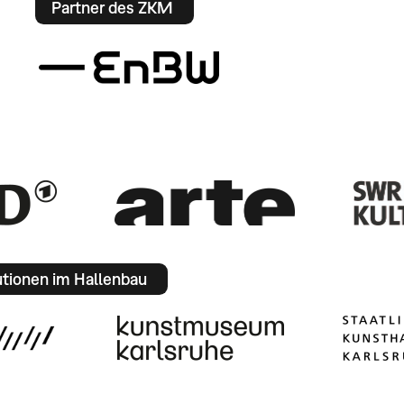
Partner des ZKM
utionen im Hallenbau