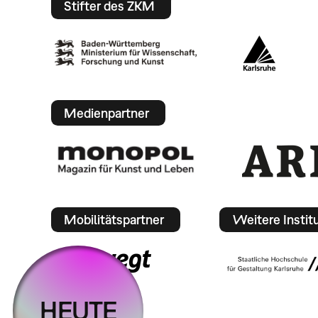
Stifter des ZKM
Medienpartner
Mobilitätspartner
Weitere Instit
HEUTE