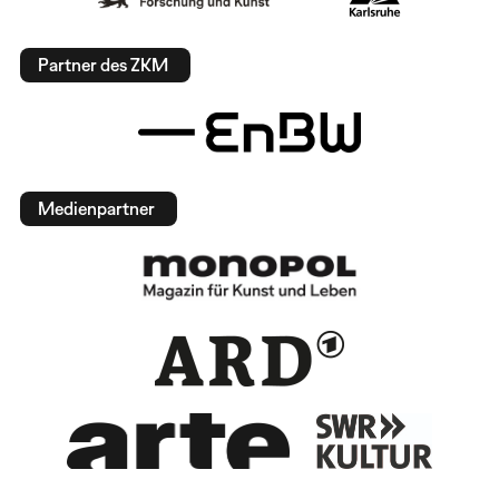
Partner des ZKM
Medienpartner