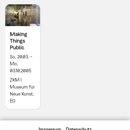
Making
Things
Public
So, 20.03. –
Mo,
03.10.2005
ZKM |
Museum für
Neue Kunst,
EG
Impressum
Datenschutz