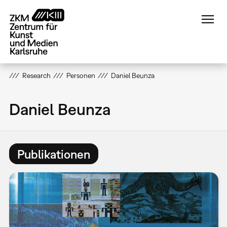
Direkt
zum
Inhalt
Research
Personen
Daniel Beunza
Daniel Beunza
Publikationen