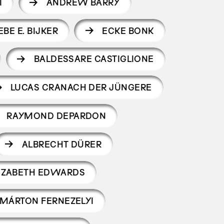
I
ANDREW BARRY
BE E. BIJKER
ECKE BONK
BALDESSARE CASTIGLIONE
LUCAS CRANACH DER JÜNGERE
RAYMOND DEPARDON
ALBRECHT DÜRER
IZABETH EDWARDS
MÁRTON FERNEZELYI