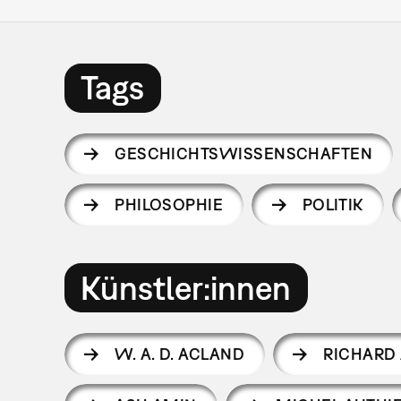
Tags
GESCHICHTSWISSENSCHAFTEN
PHILOSOPHIE
POLITIK
Künstler:innen
W. A. D. ACLAND
RICHARD