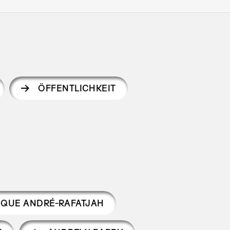
ÖFFENTLICHKEIT
IQUE ANDRÉ-RAFATJAH