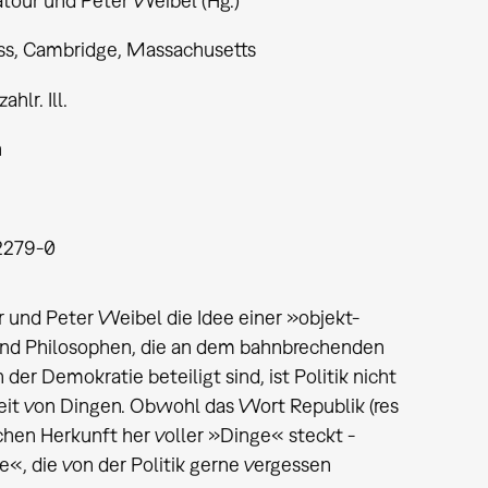
atour und Peter Weibel (Hg.)
ss, Cambridge, Massachusetts
zahlr. Ill.
h
2279-0
 und Peter Weibel die Idee einer »objekt-
r und Philosophen, die an dem bahnbrechenden
r Demokratie beteiligt sind, ist Politik nicht
eit von Dingen. Obwohl das Wort Republik (res
chen Herkunft her voller »Dinge« steckt -
e«, die von der Politik gerne vergessen