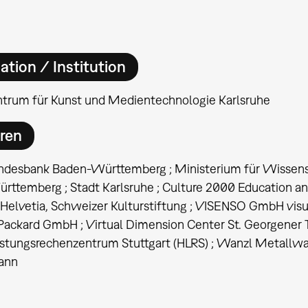
ation / Institution
ntrum für Kunst und Medientechnologie Karlsruhe
ren
desbank Baden-Württemberg ; Ministerium für Wissensc
ttemberg ; Stadt Karlsruhe ; Culture 2000 Education and
 Helvetia, Schweizer Kulturstiftung ; VISENSO GmbH visua
Packard GmbH ; Virtual Dimension Center St. Georgener
istungsrechenzentrum Stuttgart (HLRS) ; Wanzl Metallw
ann