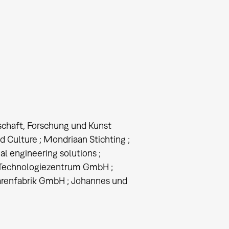
haft, Forschung und Kunst
 Culture ; Mondriaan Stichting ;
l engineering solutions ;
 Technologiezentrum GmbH ;
arenfabrik GmbH ; Johannes und