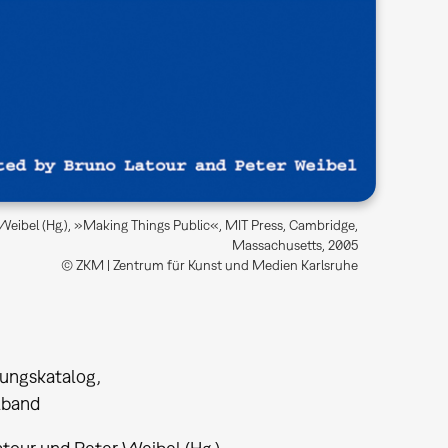
eibel (Hg.), »Making Things Public«, MIT Press, Cambridge,
Massachusetts, 2005
© ZKM | Zentrum für Kunst und Medien Karlsruhe
lungskatalog
band