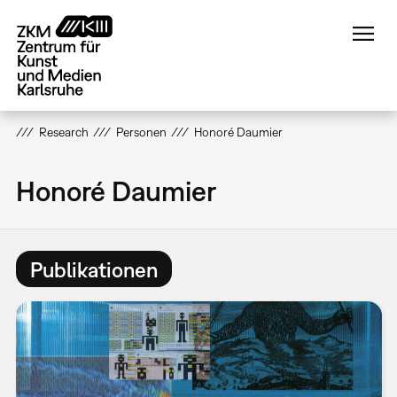
Direkt
zum
Inhalt
Research
Personen
Honoré Daumier
Honoré Daumier
Publikationen