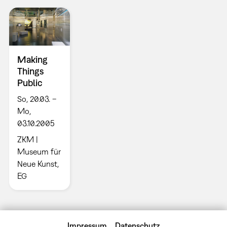
Making
Things
Public
So, 20.03. –
Mo,
03.10.2005
ZKM |
Museum für
Neue Kunst,
EG
Impressum
Datenschutz