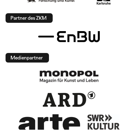
Partner des ZKM
Medienpartner