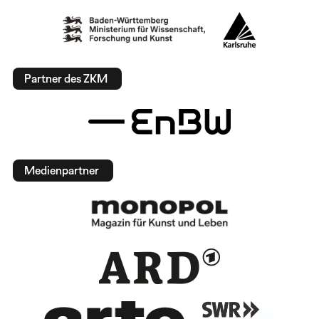
Partner des ZKM
Medienpartner