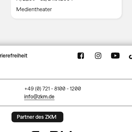
Medientheater
rierefreiheit
+49 (0) 721 - 8100 - 1200
info@zkm.de
Partner des ZKM