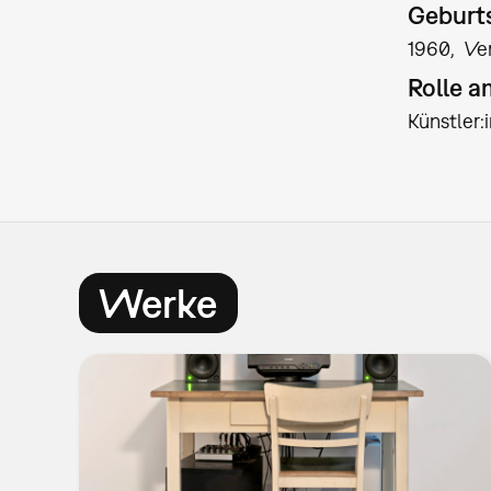
Geburts
1960
Ve
Rolle 
Künstler
Werke