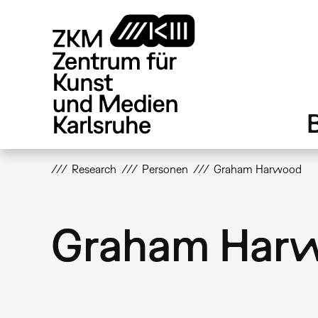
Direkt
zum
Inhalt
Research
Personen
Graham Harwood
Graham Har