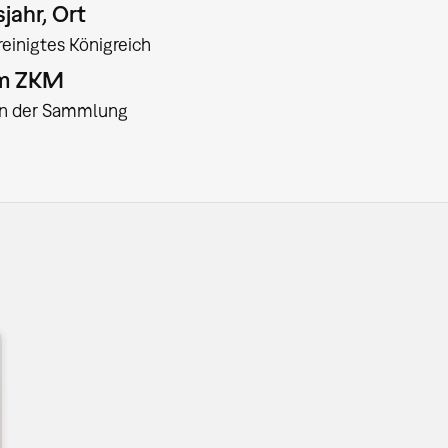
jahr, Ort
reinigtes Königreich
am ZKM
:in der Sammlung