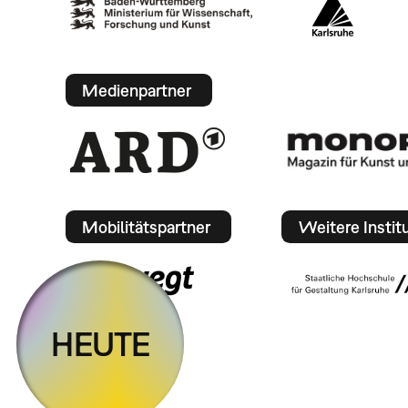
Medienpartner
Mobilitätspartner
Weitere Instit
HEUTE