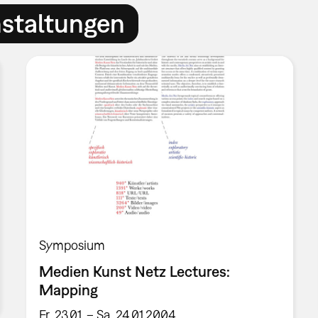
nstaltungen
Symposium
Medien Kunst Netz Lectures:
Mapping
Fr, 23.01. – Sa, 24.01.2004