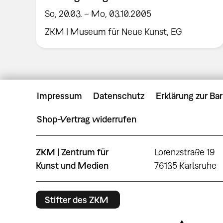
So, 20.03. – Mo, 03.10.2005
ZKM | Museum für Neue Kunst, EG
Impressum
Datenschutz
Erklärung zur Bar
Shop-Vertrag widerrufen
ZKM | Zentrum für
Lorenzstraße 19
Kunst und Medien
76135 Karlsruhe
Stifter des ZKM