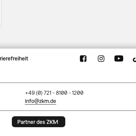
rierefreiheit
+49 (0) 721 - 8100 - 1200
info@zkm.de
Partner des ZKM