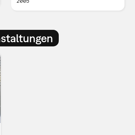
2005
nstaltungen