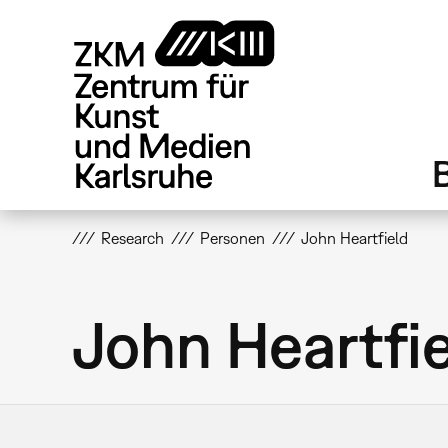
Direkt
zum
Inhalt
Research
Personen
John Heartfield
John Heartfi