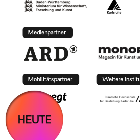
Medienpartner
Mobilitätspartner
Weitere Instit
HEUTE