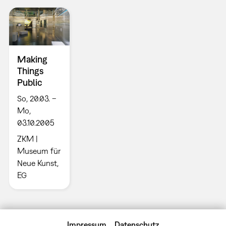
Making
Things
Public
So, 20.03. –
Mo,
03.10.2005
ZKM |
Museum für
Neue Kunst,
EG
Impressum
Datenschutz