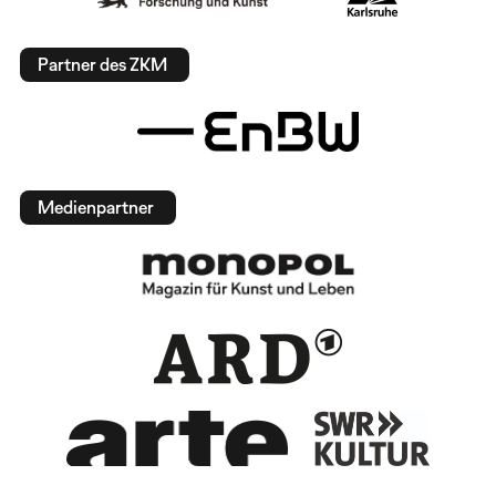
Partner des ZKM
Medienpartner