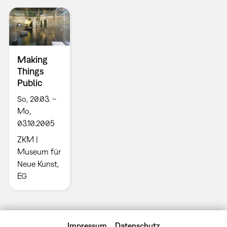
Making
Things
Public
So, 20.03. –
Mo,
03.10.2005
ZKM |
Museum für
Neue Kunst,
EG
Impressum
Datenschutz