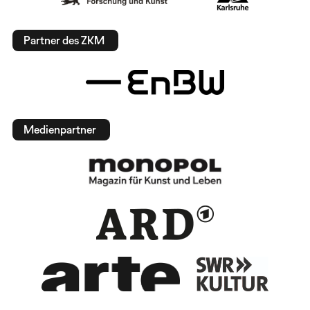
Partner des ZKM
Medienpartner