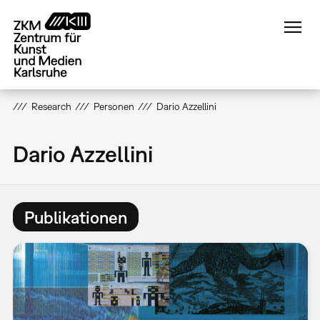
Direkt
zum
Inhalt
Research
Personen
Dario Azzellini
Dario Azzellini
Publikationen