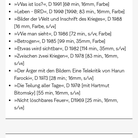
»Was ist los?«, D 1991 [60 min, 16mm, Farbe]
»Leben - BRD«, D 1990 [1990; 83 min., 16mm, Farbe]
»Bilder der Welt und Inschrift des Krieges«, D 1988
[16 mm, Farbe, s/w]
»Wie man sieht«, D 1986 [72 min., s/w, Farbe]
»Betrogen«, D 1985 [99 min, 35mm, Farbe]
»Etwas wird sichtbar«, D 1982 [114 min., 35mm, s/w]
»Zwischen zwei Kriegen«, D 1978 [83 min., 16mm,
s/w]
»Der Ärger mit den Bildern. Eine Telekritik von Harun
Farocki«, D 1973 [28 min.; 16mm, s/w]
»Die Teilung aller Tage«, D 1970 [mit Hartmut
Bitomsky] [55 min, 16mm, s/w]
»Nicht löschbares Feuer«, D1969 [25 min., 16mm,
s/w]