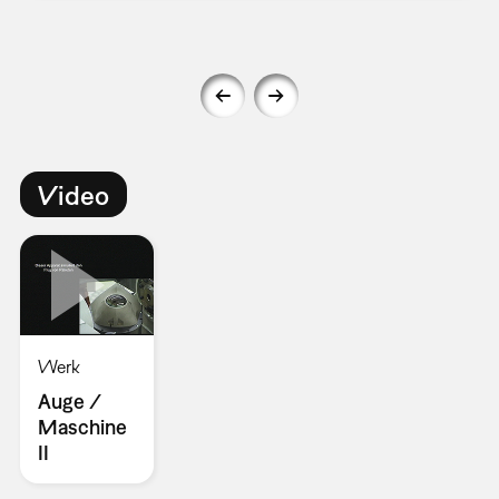
Video
Werk
Auge /
Maschine
II