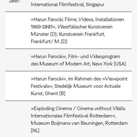
2001
International Filmfestival, Singapur
»Harun Farocki. Filme, Videos, Installationen
1969-2001«, Westfälischer Kunstverein
Münster [D]; Kunstverein Frankfurt,
Frankfurt/ M. [D]
»Harun Farocki«, Film- und Videoprogram
des Museum of Modern Art, New York [USA]
»Harun Farocki«, im Rahmen des »Viewpoint
Festivals«, Stedelijk Museum voor Actuele
Kunst, Ghent [B]
»Exploding Cinema / Cinema without Walls.
Internationales Filmfestival Rotterdam«,
Museum Boijmans van Beuningen, Rotterdam
[NL]