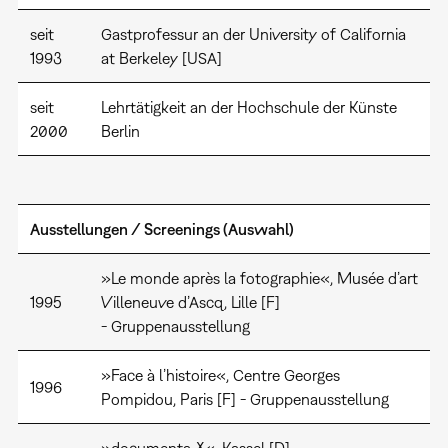
seit
Gastprofessur an der University of California
1993
at Berkeley [USA]
seit
Lehrtätigkeit an der Hochschule der Künste
2000
Berlin
Ausstellungen / Screenings (Auswahl)
»Le monde après la fotographie«, Musée d’art
1995
Villeneuve d’Ascq, Lille [F]
- Gruppenausstellung
»Face à l’histoire«, Centre Georges
1996
Pompidou, Paris [F] - Gruppenausstellung