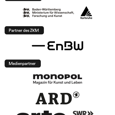
Partner des ZKM
Medienpartner