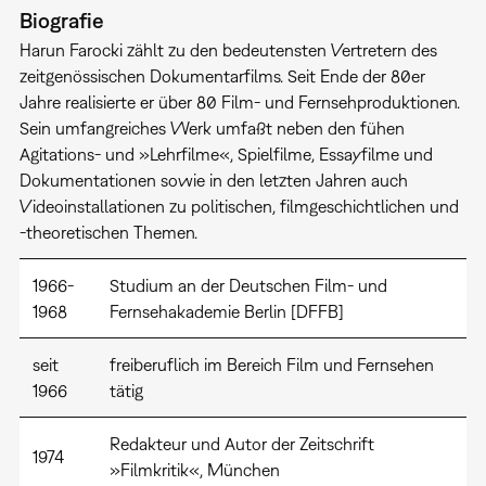
Biografie
Harun Farocki zählt zu den bedeutensten Vertretern des
zeitgenössischen Dokumentarfilms. Seit Ende der 80er
Jahre realisierte er über 80 Film- und Fernsehproduktionen.
Sein umfangreiches Werk umfaßt neben den fühen
Agitations- und »Lehrfilme«, Spielfilme, Essayfilme und
Dokumentationen sowie in den letzten Jahren auch
Videoinstallationen zu politischen, filmgeschichtlichen und
-theoretischen Themen.
1966-
Studium an der Deutschen Film- und
1968
Fernsehakademie Berlin [DFFB]
seit
freiberuflich im Bereich Film und Fernsehen
1966
tätig
Redakteur und Autor der Zeitschrift
1974
»Filmkritik«, München