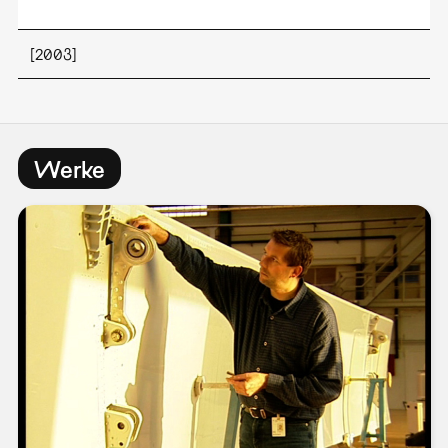
[2003]
Werke