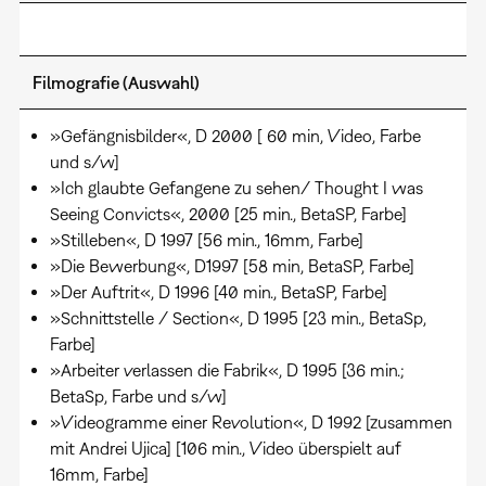
Filmografie (Auswahl)
»Gefängnisbilder«, D 2000 [ 60 min, Video, Farbe
und s/w]
»Ich glaubte Gefangene zu sehen/ Thought I was
Seeing Convicts«, 2000 [25 min., BetaSP, Farbe]
»Stilleben«, D 1997 [56 min., 16mm, Farbe]
»Die Bewerbung«, D1997 [58 min, BetaSP, Farbe]
»Der Auftrit«, D 1996 [40 min., BetaSP, Farbe]
»Schnittstelle / Section«, D 1995 [23 min., BetaSp,
Farbe]
»Arbeiter verlassen die Fabrik«, D 1995 [36 min.;
BetaSp, Farbe und s/w]
»Videogramme einer Revolution«, D 1992 [zusammen
mit Andrei Ujica] [106 min., Video überspielt auf
16mm, Farbe]