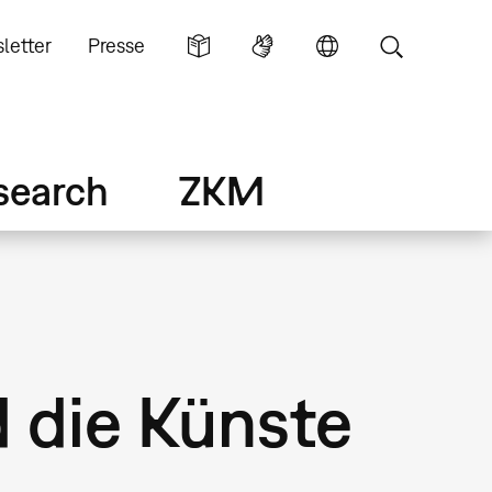
letter
Presse
search
ZKM
 die Künste
)