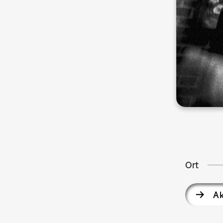
Ort
Ak