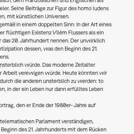
sisch, dem Französischen und Englischen als
er. Seine Beiträge zur Figur des homo ludens
, mit künstlichen Universen.
gemäß in einem doppelten Sinn: In der Art eines
r flüchtigen Existenz Vilém Flussers als ein
 das 20. Jahrhundert nennen. Der unwirklich
izipation dessen, was den Beginn des 21.
ens.
 unsterblich würde. Das moderne Zeitalter
er Arbeit verewigen würde. Heute könnten wir
urch die anderen unsterblich zu werden: to
, in der ein Leben nur dann erfülltes Leben
rtrag, den er Ende der 1980er- Jahre auf
n telematischen Parlament verständigen,
zu Beginn des 21. Jahrhunderts mit dem Rücken