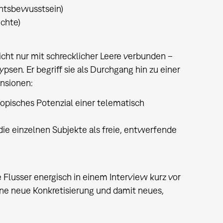
ichtsbewusstsein)
ichte)
nicht nur mit schrecklicher Leere verbunden –
sen. Er begriff sie als Durchgang hin zu einer
nsionen:
opisches Potenzial einer telematisch
die einzelnen Subjekte als freie, entwerfende
 Flusser energisch in einem Interview kurz vor
ine neue Konkretisierung und damit neues,