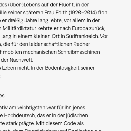
s (Über-)Lebens auf der Flucht, in der
lie seiner späteren Frau Edith (1920–2014) floh
er dreißig Jahre lang lebte, vor allem in der
 Militärdiktatur kehrte er nach Europa zurück,
 lang in einem kleinen Ort in Südfrankreich. Vor
, die für den leidenschaftlichen Redner
 auf mobilen mechanischen Schreibmaschinen
s der Nachwelt.
 Leben nicht. In der Bodenlosigkeit seiner
:
es
ativ am wichtigsten war für ihn jenes
 Hochdeutsch, das er in der jüdischen
tte stark prägte. Mit diesem Code als