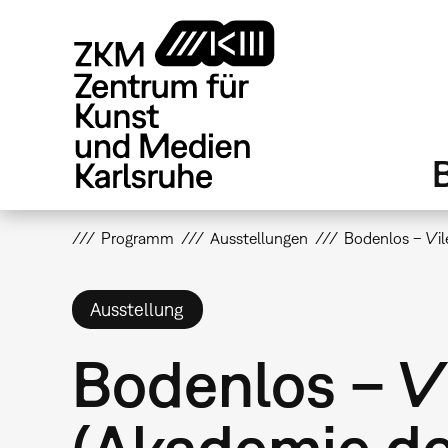
Direkt
zum
Inhalt
Programm
Ausstellungen
Bodenlos – Vil
Ausstellung
Bodenlos – V
(Akademie der