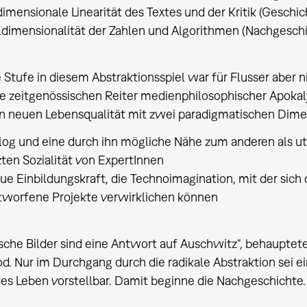
dimensionale Linearität des Textes und der Kritik (Gesch
ldimensionalität der Zahlen und Algorithmen (Nachgesch
e Stufe in diesem Abstraktionsspiel war für Flusser aber 
ie zeitgenössischen Reiter medienphilosophischer Apokalyp
n neuen Lebensqualität mit zwei paradigmatischen Dime
log und eine durch ihn mögliche Nähe zum anderen als ut
ten Sozialität von ExpertInnen
ue Einbildungskraft, die Technoimagination, mit der sich 
tworfene Projekte verwirklichen können
sche Bilder sind eine Antwort auf Auschwitz“, behauptete
d. Nur im Durchgang durch die radikale Abstraktion sei e
s Leben vorstellbar. Damit beginne die Nachgeschichte.