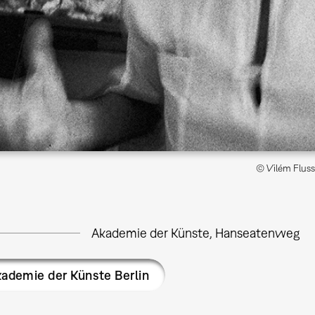
© Vilém Flusse
Akademie der Künste, Hanseatenweg
ademie der Künste Berlin