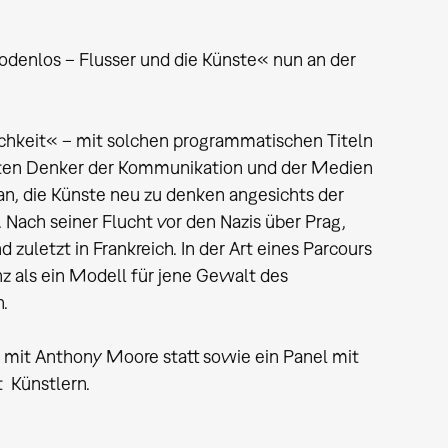
Bodenlos – Flusser und die Künste« nun an der
ichkeit« – mit solchen programmatischen Titeln
chsten Denker der Kommunikation und der Medien
an, die Künste neu zu denken angesichts der
 Nach seiner Flucht vor den Nazis über Prag,
d zuletzt in Frankreich. In der Art eines Parcours
nz als ein Modell für jene Gewalt des
.
 mit Anthony Moore statt sowie ein Panel mit
t Künstlern.