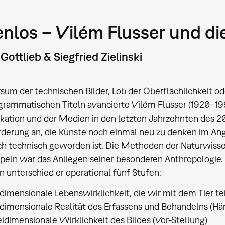
nlos – Vilém Flusser und di
Gottlieb & Siegfried Zielinski
rsum der technischen Bilder, Lob der Oberflächlichkeit od
grammatischen Titeln avancierte Vilém Flusser (1920–199
tion und der Medien in den letzten Jahrzehnten des 20.
derung an, die Künste noch einmal neu zu denken im Ange
h technisch geworden ist. Die Methoden der Naturwisse
peln war das Anliegen seiner besonderen Anthropologie.
ion unterschied er operational fünf Stufen:
ldimensionale Lebenswirklichkeit, die wir mit dem Tier te
eidimensionale Realität des Erfassens und Behandelns (
idimensionale Wirklichkeit des Bildes (Vor-Stellung)