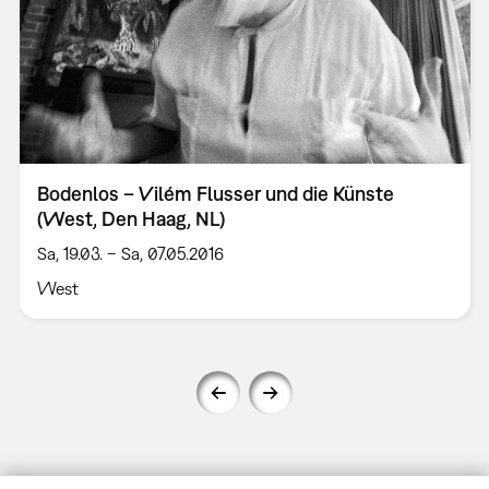
Bodenlos – Vilém Flusser und die Künste
(West, Den Haag, NL)
Sa, 19.03. – Sa, 07.05.2016
West