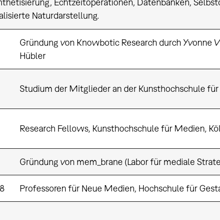
thetisierung, Echtzeitoperationen, Datenbanken, Selbs
lisierte Naturdarstellung.
Gründung von Knowbotic Research durch Yvonne Wi
Hübler
Studium der Mitglieder an der Kunsthochschule für
Research Fellows, Kunsthochschule für Medien, Kö
Gründung von mem_brane (Labor für mediale Strate
98
Professoren für Neue Medien, Hochschule für Gesta