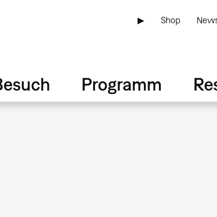
▶
Shop
News
Besuch
Programm
Re