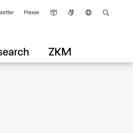
letter
Presse
search
ZKM