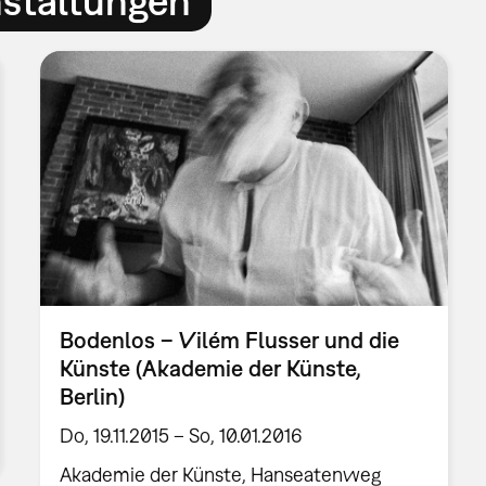
nstaltungen
Bodenlos – Vilém Flusser und die
Künste (Akademie der Künste,
Berlin)
Do, 19.11.2015 – So, 10.01.2016
Akademie der Künste, Hanseatenweg