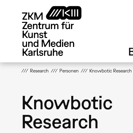
Direkt
zum
Inhalt
Research
Personen
Knowbotic Research
Knowbotic
Research