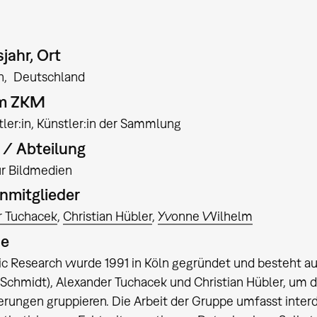
jahr, Ort
n
Deutschland
am ZKM
ler:in
Künstler:in der Sammlung
t / Abteilung
für Bildmedien
nmitglieder
r Tuchacek
Christian Hübler
Yvonne Wilhelm
ie
c Research wurde 1991 in Köln gegründet und besteht a
Schmidt), Alexander Tuchacek und Christian Hübler, um die
ierungen gruppieren. Die Arbeit der Gruppe umfasst interd