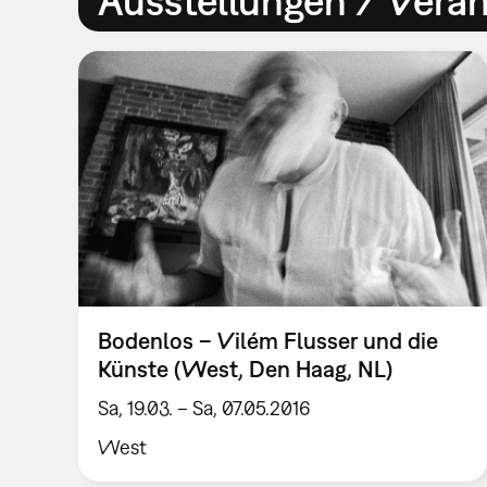
Ausstellungen / Vera
Bodenlos – Vilém Flusser und die
Künste (West, Den Haag, NL)
Sa, 19.03. – Sa, 07.05.2016
West