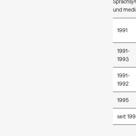
Sprachsyn
und media
1991
1991-
1993
1991-
1992
1995
seit 19