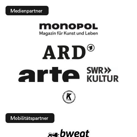
Medienpartner
Mobilitätspartner