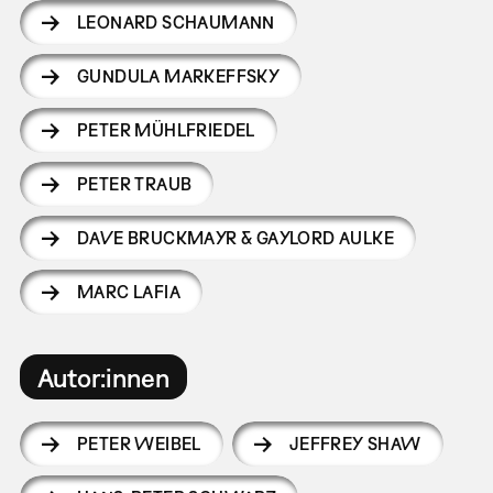
LEONARD SCHAUMANN
GUNDULA MARKEFFSKY
PETER MÜHLFRIEDEL
PETER TRAUB
DAVE BRUCKMAYR & GAYLORD AULKE
MARC LAFIA
Autor:innen
PETER WEIBEL
JEFFREY SHAW