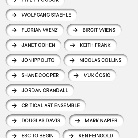
WOLFGANG STAEHLE
FLORIAN WENZ
BIRGIT WIENS
JANET COHEN
KEITH FRANK
JON IPPOLITO
NICOLAS COLLINS
SHANE COOPER
VUK ĆOSIĆ
JORDAN CRANDALL
CRITICAL ART ENSEMBLE
DOUGLAS DAVIS
MARK NAPIER
ESC TO BEGIN
KEN FEINGOLD