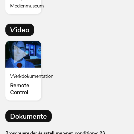
Medienmuseum
Video
Werkdokumentation
Remote
Control
Dokumente
Broschuere der Ausstellung »net_condition«, 23.