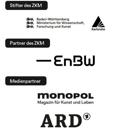
Stifter des ZKM
Partner des ZKM
Medienpartner