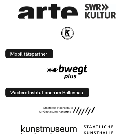
Mobilitätspartner
Weitere Institutionen im Hallenbau