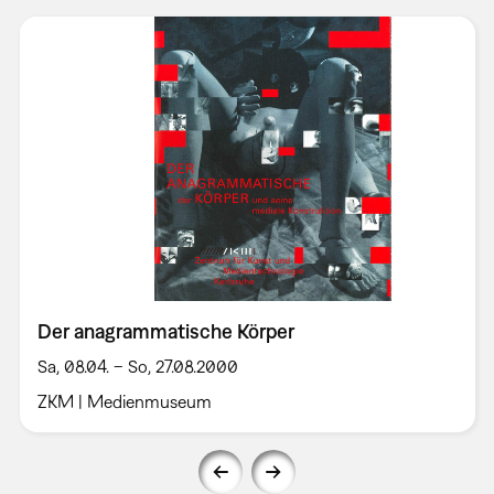
Der anagrammatische Körper
Sa, 08.04. – So, 27.08.2000
ZKM | Medienmuseum