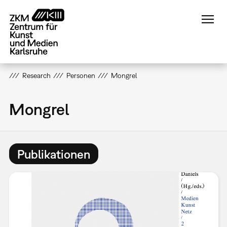
Direkt
zum
Inhalt
Research
Personen
Mongrel
Mongrel
Publikationen