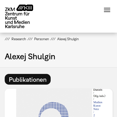
Direkt
zum
Inhalt
Research
Personen
Alexej Shulgin
Alexej Shulgin
Publikationen