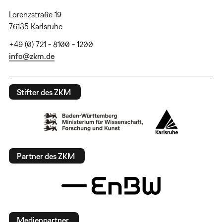
Lorenzstraße 19
76135 Karlsruhe
+49 (0) 721 - 8100 - 1200
info@zkm.de
Stifter des ZKM
Partner des ZKM
Medienpartner