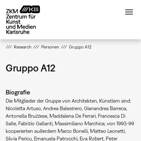
Direkt
zum
Inhalt
Research
Personen
Gruppo A12
Gruppo A12
Biografie
Die Mitglieder der Gruppe von Architekten, Künstlern sind:
Nicoletta Artuso, Andrea Balestrero, Gianandrea Barreca,
Antonella Bruzzese, Maddalena De Ferrari, Francesca Di
Salle, Fabrizio Gallanti, Massimiliano Marchica; von 1993-99
kooperierten außerdem Marco Bonelli, Matteo Leonetti,
Silvia Pericu, Emanuela Patrocchi, Eva Robert, Peter