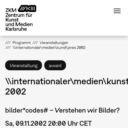
Direkt
zum
Inhalt
Programm
Veranstaltungen
\\internationaler\medien\kunst\preis 2002
Veranstaltung
award
\\internationaler\medien\kunst
2002
bilder*codes# – Verstehen wir Bilder?
Sa, 09.11.2002 20:00 Uhr CET