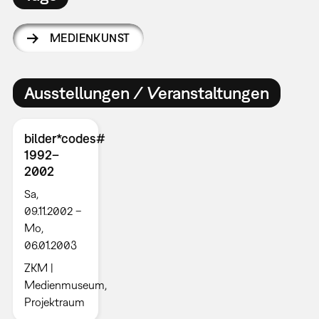
MEDIENKUNST
Ausstellungen / Veranstaltungen
bilder*codes#
1992–
2002
Sa,
09.11.2002 –
Mo,
06.01.2003
ZKM |
Medienmuseum,
Projektraum