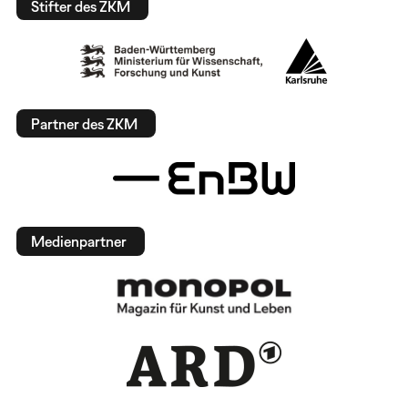
Stifter des ZKM
Partner des ZKM
Medienpartner