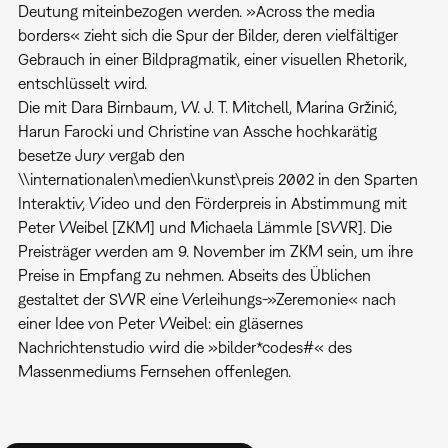
Deutung miteinbezogen werden. »Across the media
borders« zieht sich die Spur der Bilder, deren vielfältiger
Gebrauch in einer Bildpragmatik, einer visuellen Rhetorik,
entschlüsselt wird.
Die mit Dara Birnbaum, W. J. T. Mitchell, Marina Gržinić,
Harun Farocki und Christine van Assche hochkarätig
besetze Jury vergab den
\\internationalen\medien\kunst\preis 2002 in den Sparten
Interaktiv, Video und den Förderpreis in Abstimmung mit
Peter Weibel [ZKM] und Michaela Lämmle [SWR]. Die
Preisträger werden am 9. November im ZKM sein, um ihre
Preise in Empfang zu nehmen. Abseits des Üblichen
gestaltet der SWR eine Verleihungs-»Zeremonie« nach
einer Idee von Peter Weibel: ein gläsernes
Nachrichtenstudio wird die »bilder*codes#« des
Massenmediums Fernsehen offenlegen.