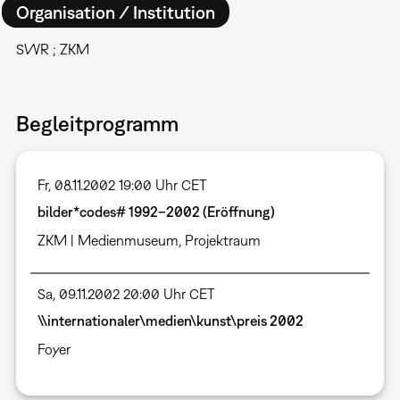
Organisation / Institution
SWR ; ZKM
Begleitprogramm
Fr, 08.11.2002 19:00 Uhr CET
bilder*codes# 1992–2002 (Eröffnung)
ZKM | Medienmuseum, Projektraum
Sa, 09.11.2002 20:00 Uhr CET
\\internationaler\medien\kunst\preis 2002
Foyer