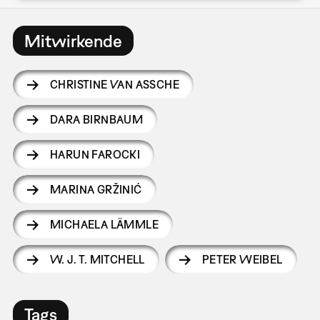
Mitwirkende
CHRISTINE VAN ASSCHE
DARA BIRNBAUM
HARUN FAROCKI
MARINA GRŽINIĆ
MICHAELA LÄMMLE
W. J. T. MITCHELL
PETER WEIBEL
Tags