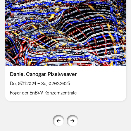
Daniel Canogar. Pixelweaver
Do, 07.11.2024 – So, 02.02.2025
Foyer der EnBW-Konzernzentrale