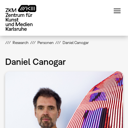
Direkt
zum
Inhalt
Research
Personen
Daniel Canogar
Daniel Canogar