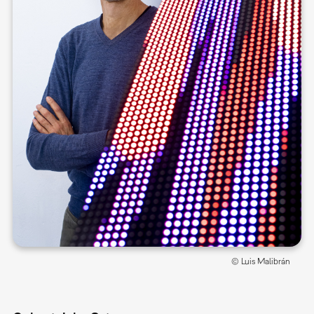
© Luis Malibrán