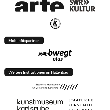
Mobilitätspartner
Weitere Institutionen im Hallenbau