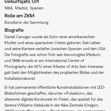
Geburtsjahr, Ort
1964
Madrid
Spanien
Rolle am ZKM
Künstler:in der Sammlung
Biografie
Daniel Canogar wurde als Sohn einer amerikanischen
Mutter und eines spanischen Vaters geboren. Sein Leben
und seine Karriere verliefen zwischen Spanien und den USA.
Die Fotografie war schon früh sein bevorzugtes Medium,
und 1990 erwarb er am International Center of
Photography der NYU einen Master of Arts. Sein Interesse
galt bald den Möglichkeiten des projizierten Bildes und der
Installationskunst.
Er hat permanente öffentliche Kunstinstallationen mit LED-
Bildschirmen geschaffen, darunter »Pulsation«, das
allererste digitale Kunstwerk im Freien, das speziell für das
Serena-Williams-Gebäude in der Nike-Zentrale (Oregon,
2023) geschaffen wurde; »Brushstrokes«, ein permanentes