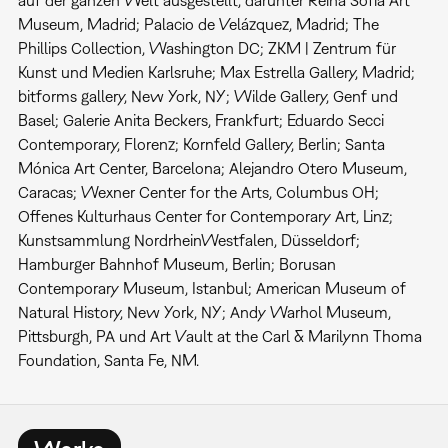
Museum, Madrid; Palacio de Velázquez, Madrid; The
Phillips Collection, Washington DC; ZKM | Zentrum für
Kunst und Medien Karlsruhe; Max Estrella Gallery, Madrid;
bitforms gallery, New York, NY; Wilde Gallery, Genf und
Basel; Galerie Anita Beckers, Frankfurt; Eduardo Secci
Contemporary, Florenz; Kornfeld Gallery, Berlin; Santa
Mónica Art Center, Barcelona; Alejandro Otero Museum,
Caracas; Wexner Center for the Arts, Columbus OH;
Offenes Kulturhaus Center for Contemporary Art, Linz;
Kunstsammlung NordrheinWestfalen, Düsseldorf;
Hamburger Bahnhof Museum, Berlin; Borusan
Contemporary Museum, Istanbul; American Museum of
Natural History, New York, NY; Andy Warhol Museum,
Pittsburgh, PA und Art Vault at the Carl & Marilynn Thoma
Foundation, Santa Fe, NM.