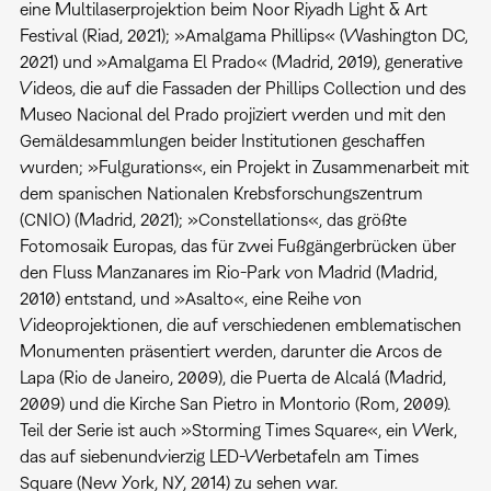
eine Multilaserprojektion beim Noor Riyadh Light & Art
Festival (Riad, 2021); »Amalgama Phillips« (Washington DC,
2021) und »Amalgama El Prado« (Madrid, 2019), generative
Videos, die auf die Fassaden der Phillips Collection und des
Museo Nacional del Prado projiziert werden und mit den
Gemäldesammlungen beider Institutionen geschaffen
wurden; »Fulgurations«, ein Projekt in Zusammenarbeit mit
dem spanischen Nationalen Krebsforschungszentrum
(CNIO) (Madrid, 2021); »Constellations«, das größte
Fotomosaik Europas, das für zwei Fußgängerbrücken über
den Fluss Manzanares im Rio-Park von Madrid (Madrid,
2010) entstand, und »Asalto«, eine Reihe von
Videoprojektionen, die auf verschiedenen emblematischen
Monumenten präsentiert werden, darunter die Arcos de
Lapa (Rio de Janeiro, 2009), die Puerta de Alcalá (Madrid,
2009) und die Kirche San Pietro in Montorio (Rom, 2009).
Teil der Serie ist auch »Storming Times Square«, ein Werk,
das auf siebenundvierzig LED-Werbetafeln am Times
Square (New York, NY, 2014) zu sehen war.