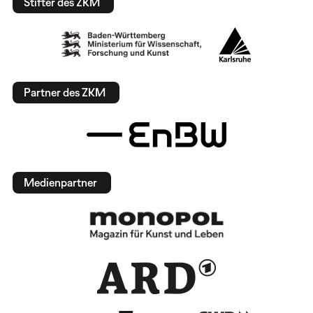
Stifter des ZKM
Partner des ZKM
Medienpartner