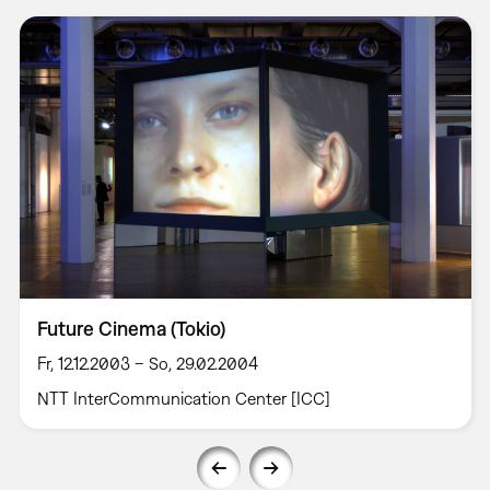
Future Cinema (Tokio)
Fr, 12.12.2003 – So, 29.02.2004
NTT InterCommunication Center [ICC]