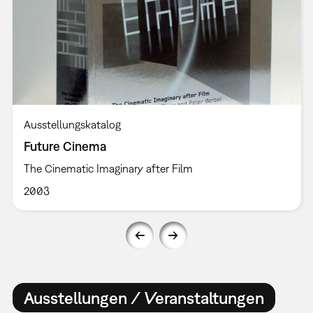
Ausstellungskatalog
Future Cinema
The Cinematic Imaginary after Film
2003
Ausstellungen / Veranstaltungen