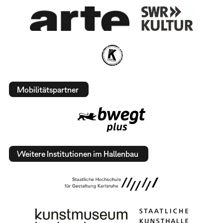
Mobilitätspartner
Weitere Institutionen im Hallenbau