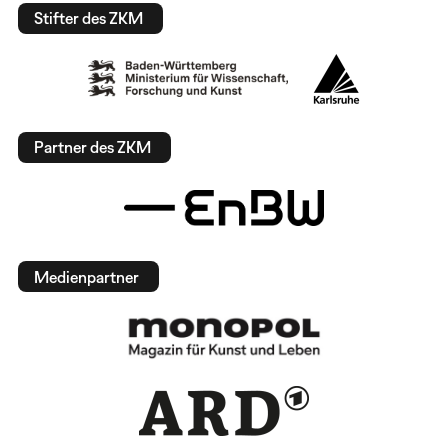
Stifter des ZKM
Partner des ZKM
Medienpartner