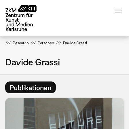
Direkt
zum
Inhalt
Research
Personen
Davide Grassi
Davide Grassi
Publikationen