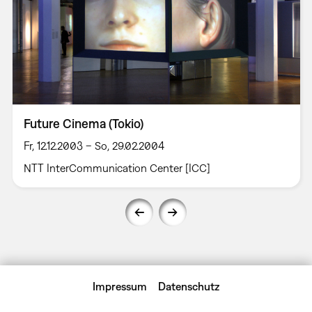
Future Cinema (Tokio)
Fr, 12.12.2003 – So, 29.02.2004
NTT InterCommunication Center [ICC]
Impressum
Datenschutz