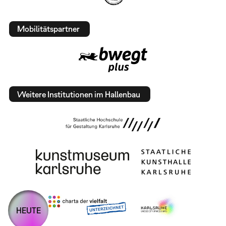
Mobilitätspartner
Weitere Institutionen im Hallenbau
HEUTE