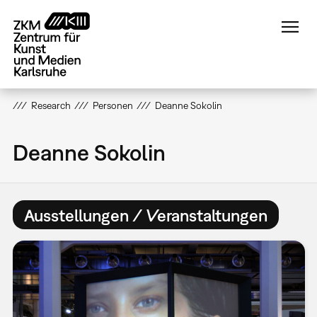
Direkt
zum
Inhalt
Research
Personen
Deanne Sokolin
Deanne Sokolin
Ausstellungen / Veranstaltungen