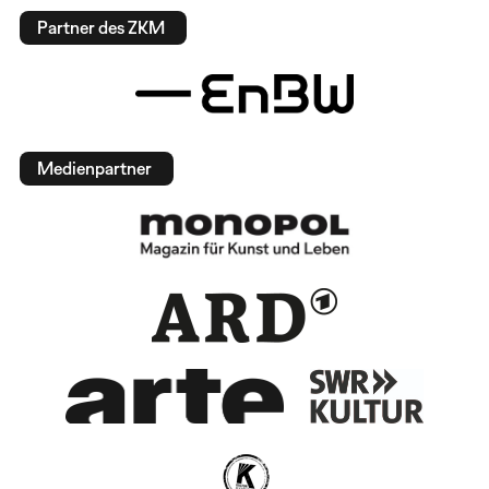
Partner des ZKM
Medienpartner