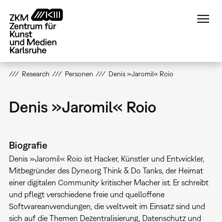
Direkt
zum
Inhalt
Research
Personen
Denis »Jaromil« Roio
Denis »Jaromil« Roio
Biografie
Denis »Jaromil« Roio ist Hacker, Künstler und Entwickler,
Mitbegründer des Dyne.org Think & Do Tanks, der Heimat
einer digitalen Community kritischer Macher ist. Er schreibt
und pflegt verschiedene freie und quelloffene
Softwareanwendungen, die weltweit im Einsatz sind und
sich auf die Themen Dezentralisierung, Datenschutz und